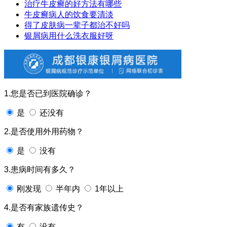
治疗牛皮癣的好方法有哪些
牛皮癣病人的饮食要清淡
得了皮肤病一辈子都治不好吗
银屑病用什么洗衣服好呀
1.您是否已到医院确诊？
是
还没有
2.是否使用外用药物？
是
没有
3.患病时间有多久？
刚发现
半年内
1年以上
4.是否有家族遗传史？
有
没有