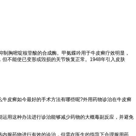
抑制胸嘧啶核苷酸的合成酶。甲氨蝶吟用于牛皮癣疗效明显，
但不能使已变形或毁损的关节恢复正常。1948年引入皮肤
牛皮癣如今最好的手术方法有哪些呢?外用药物诊治在牛皮癣
运用这种办法进行诊治能够减少药物的大概毒副反应，并避免
内服药物进行有效的诊治，但需在医生的指导下合理服用药