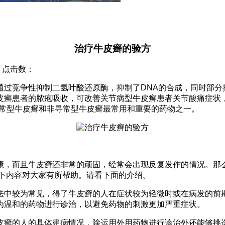
治疗牛皮癣的验方
院 点击数：
过竞争性抑制二氢叶酸还原酶，抑制了DNA的合成，同时部分
癣患者的脓疱吸收，可改善关节病型牛皮癣患者关节酸痛症状，
度寻常型牛皮癣和非寻常型牛皮癣最常用和重要的药物之一。
，而且牛皮癣还非常的顽固，经常会出现反复发作的情况。那么
以下内容对大家有所帮助。请看下面的介绍。
中较为常见，得了牛皮癣的人在症状较为轻微时或在病发的前期
为温和的药物进行诊治，以避免药物的刺激更加严重症状。
癣的人的具体患病情况，除运用外用药物进行诊治外还能够挑选