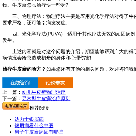
物。牛皮癣怎么治疗快一些呀?
三、物理疗法：物理疗法主要是应用光化学疗法对得了牛皮
要求严格，还可能引病发发症。
四、光化学疗法(PUVA)：适用于其他疗法无效的顽固病例
发生。
上述内容就是对这个问题的介绍，期望能够帮到广大的得了
病情况会给您造成初步的身体和心理伤害!
治疗牛皮癣的验方
？如果您还有其他的相关问题，欢迎咨询我
上一篇：
幼儿牛皮癣物理治疗
下一篇：
寻常型牛皮癣治疗原则
推荐阅读
达力士银屑病
银屑病看什么中医
男子牛皮癣病因有哪些