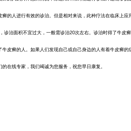
癣的人进行有效的诊治。但是相对来说，此种疗法在临床上应用
，诊治面积不宜过大，一般需诊治20次左右。诊治时得了牛皮
牛皮癣的人。如果人们发现自己或自己身边的人有着牛皮癣的症
们的在线专家，我们竭诚为您服务，祝您早日康复。