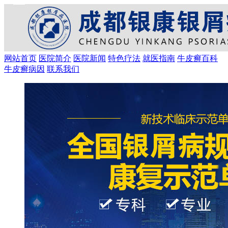
网站首页
医院简介
医院新闻
特色疗法
就医指南
牛皮癣百科
牛皮癣病因
联系我们