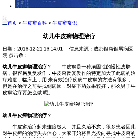
首页
>
牛皮癣百科
>
牛皮癣常识
幼儿牛皮癣物理治疗
日期：2016-12-21 16:14:01 信息来源：成都银康银屑病医
院 点击数：
幼儿牛皮癣物理治疗
？ 牛皮癣是一种顽固性的慢性皮肤
病，很容易反复发作，牛皮癣反复发作的特定加大了此病的治
疗难度，临床上，用 来有效治疗疾病牛皮癣的方法有很多，
但是在治疗之前要找到病因，对症下药效果较好，那么男子牛
皮癣治疗要怎么做 呢。
幼儿牛皮癣物理治疗
？
牛皮癣治疗起来难度极大，并且久治不愈，很多患者因此
对牛皮癣的治疗失去信心，大家开始将目光投向寻找牛皮癣的