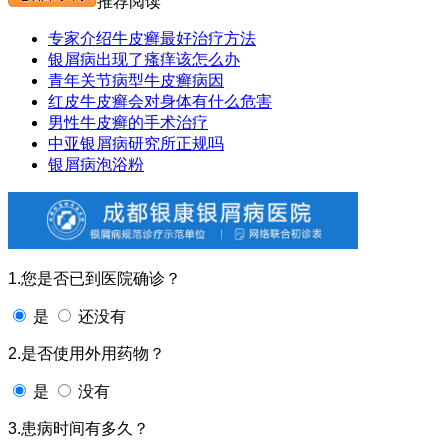
推荐阅读
专家介绍牛皮癣最好治疗方法
银屑病出现了瘙痒该怎么办
青年关节病型牛皮癣病因
红皮牛皮癣会对身体有什么危害
男性牛皮癣的手术治疗
中亚银屑病研究所正规吗
银屑病泡浴粉
1.您是否已到医院确诊？
是
还没有
2.是否使用外用药物？
是
没有
3.患病时间有多久？