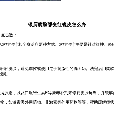
银屑病脸部变红蜕皮怎么办
院 点击数：
括对症治疗和全身治疗两种方式。对症治疗主要是针对红肿、瘙
剂轻轻洗脸，避免摩擦或使用过于刺激性的洗面奶。洗完后用柔
湿润。
和润肤露，以及口服维生素E等营养补剂来修复皮肤屏障，并缓解
药物，如激素类外用药物、非激素类外用药物等等，帮助缓解症