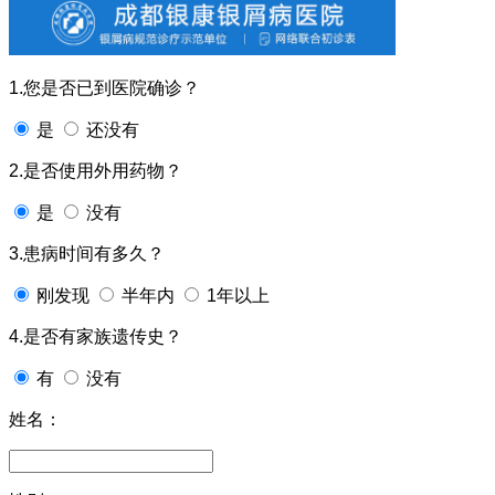
1.您是否已到医院确诊？
是
还没有
2.是否使用外用药物？
是
没有
3.患病时间有多久？
刚发现
半年内
1年以上
4.是否有家族遗传史？
有
没有
姓名：