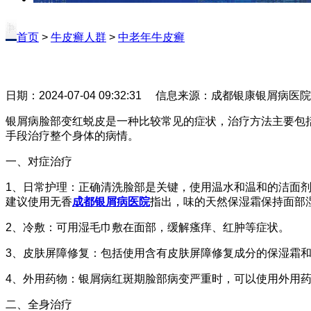
首页
>
牛皮癣人群
>
中老年牛皮癣
日期：2024-07-04 09:32:31 信息来源：成都银康银屑病医
银屑病脸部变红蜕皮是一种比较常见的症状，治疗方法主要包
手段治疗整个身体的病情。
一、对症治疗
1、日常护理：正确清洗脸部是关键，使用温水和温和的洁面
建议使用无香
成都银屑病医院
指出，味的天然保湿霜保持面部
2、冷敷：可用湿毛巾敷在面部，缓解瘙痒、红肿等症状。
3、皮肤屏障修复：包括使用含有皮肤屏障修复成分的保湿霜
4、外用药物：银屑病红斑期脸部病变严重时，可以使用外用
二、全身治疗