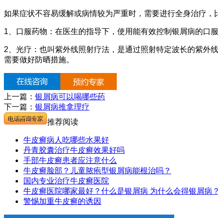
如果症状不容易缓解或病情较为严重时，需要进行全身治疗，
1、口服药物：在医生的指导下，使用能有效控制银屑病的口
2、光疗：也叫紫外线照射疗法，是通过照射特定波长的紫外
需要做好防晒措施。
上一篇：
银屑病可以喝哪些药
下一篇：
银屑病推拿理疗
推荐阅读
牛皮癣病人吃哪些水果好
丹青胶囊治疗牛皮癣效果好吗
手部牛皮癣患者应注意什么
牛皮癣脸部？儿童脓疱型银屑病能根治吗？
国内专业治疗牛皮癣医院
牛皮癣医院哪家最好？什么是银屑病 为什么会得银屑病
警惕加重牛皮癣的诱因