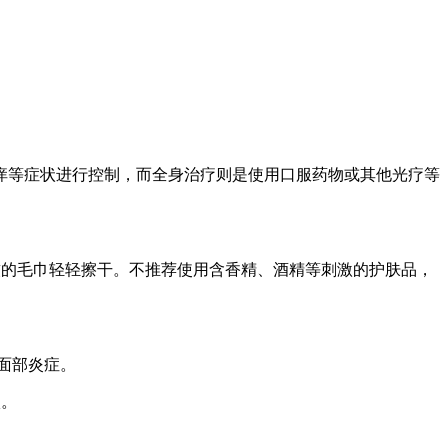
痒等症状进行控制，而全身治疗则是使用口服药物或其他光疗等
软的毛巾轻轻擦干。不推荐使用含香精、酒精等刺激的护肤品，
面部炎症。
状。