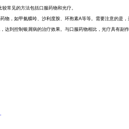
比较常见的方法包括口服药物和光疗。
服药物，如甲氨蝶呤、沙利度胺、环孢素A等等。需要注意的是，
线，达到控制银屑病的治疗效果。与口服药物相比，光疗具有副
？