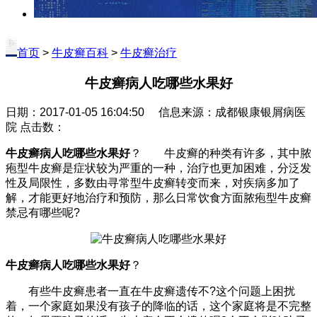
首页
>
牛皮癣百科
>
牛皮癣治疗
牛皮癣病人吃哪些水果好
日期：2017-01-05 16:04:50 信息来源：成都银康银屑病医
院 点击数：
牛皮癣病人吃哪些水果好
？ 牛皮癣的种类有许多，其中脓
疱型牛皮癣是症状较为严重的一种，治疗也更加困难，分泛发
性及局限性，多数由寻常型牛皮癣转变而来，对疾病多加了
解，才能更好地治疗和预防，那么日常饮食方面脓疱型牛皮癣
禁忌有哪些呢?
牛皮癣病人吃哪些水果好
？
有些牛皮癣患者一直在牛皮癣遗传不?这个问题上困扰
着，一个家庭如果没有孩子的降临的话，这个家庭将是不完整