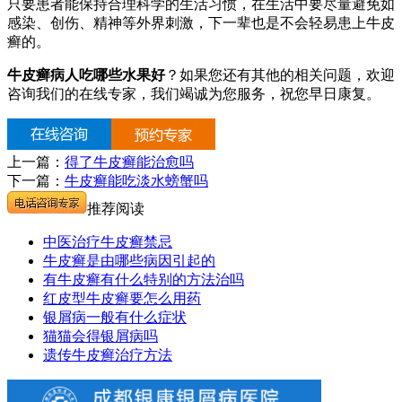
只要患者能保持合理科学的生活习惯，在生活中要尽量避免如
感染、创伤、精神等外界刺激，下一辈也是不会轻易患上牛皮
癣的。
牛皮癣病人吃哪些水果好
？如果您还有其他的相关问题，欢迎
咨询我们的在线专家，我们竭诚为您服务，祝您早日康复。
上一篇：
得了牛皮癣能治愈吗
下一篇：
牛皮癣能吃淡水螃蟹吗
推荐阅读
中医治疗牛皮癣禁忌
牛皮癣是由哪些病因引起的
有牛皮癣有什么特别的方法治吗
红皮型牛皮癣要怎么用药
银屑病一般有什么症状
猫猫会得银屑病吗
遗传牛皮癣治疗方法