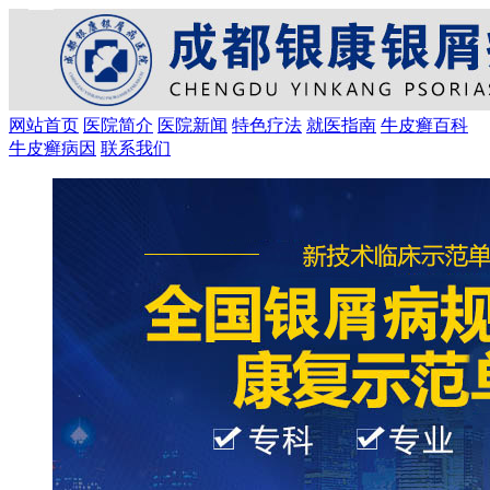
网站首页
医院简介
医院新闻
特色疗法
就医指南
牛皮癣百科
牛皮癣病因
联系我们