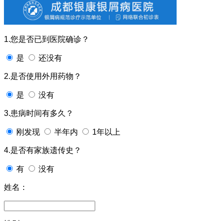
1.您是否已到医院确诊？
是
还没有
2.是否使用外用药物？
是
没有
3.患病时间有多久？
刚发现
半年内
1年以上
4.是否有家族遗传史？
有
没有
姓名：