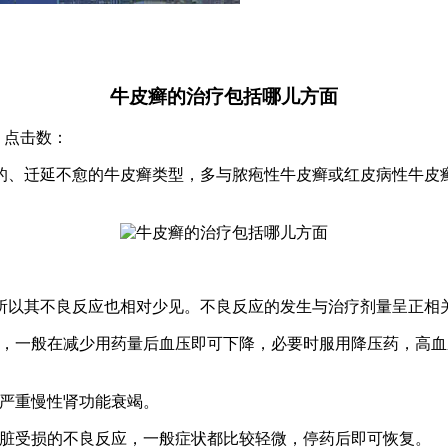
牛皮癣的治疗包括哪儿方面
院 点击数：
、迁延不愈的牛皮癣类型，多与脓疱性牛皮癣或红皮病性牛皮
以其不良反应也相对少见。不良反应的发生与治疗剂量呈正相关
高，一般在减少用药量后血压即可下降，必要时服用降压药，高
现严重慢性肾功能衰竭。
肝脏受损的不良反应，一般症状都比较轻微，停药后即可恢复。