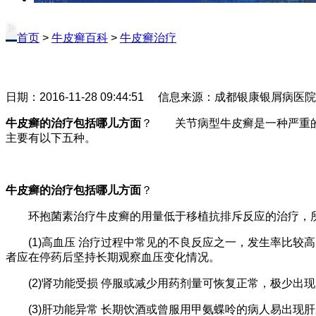
首页
>
牛皮癣百科
>
牛皮癣治疗
日期：2016-11-28 09:44:51 信息来源：成都银康银屑病医
牛皮癣的治疗包括哪儿方面
？ 关节病型牛皮癣是一种严重的
主要有以下五种。
牛皮癣的治疗包括哪儿方面
？
环抱菌素治疗牛皮癣的用量低于移植抗排斥反应的治疗，所
(1)高血压 治疗过程中常见的不良反应之一，发生率比较
者应在停药后坚持长期观察血压变化情况。
(2)肾功能受损 停服或减少用药剂量可恢复正常，极少出
(3)肝功能异常 长期饮酒或曾服用甲氨蝶呤的病人易出现