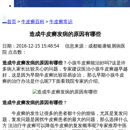
首页
>
牛皮癣百科
>
牛皮癣常识
造成牛皮癣发病的原因有哪些
日期：2016-12-15 15:48:54 信息来源：成都银康银屑病医
院 点击数：
造成牛皮癣发病的原因有哪些
？小孩牛皮癣能治好吗?这是许
多病人家长比较关心的问题，专家建议医治小孩牛皮癣越早越
好，这是因为早期牛皮癣比较容易诊治， 那么早期小孩牛皮
癣的治疗办法是什么呢?下面看我院专家的介绍。
造成牛皮癣发病的原因有哪些
？
牛皮癣的发生让很多的患者都十分的烦恼，尤其是复发问
题，复发问题是困扰牛皮癣患者的最大的问题，那么选择什么
方 法治疗牛皮癣可以降低牛皮癣的复发概率呢?专家推荐中医