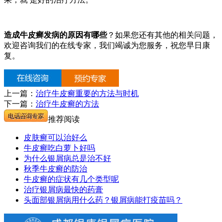
造成牛皮癣发病的原因有哪些
？如果您还有其他的相关问题，
欢迎咨询我们的在线专家，我们竭诚为您服务，祝您早日康
复。
上一篇：
治疗牛皮癣重要的方法与时机
下一篇：
治疗牛皮癣的方法
推荐阅读
皮肤癣可以治好么
牛皮癣吃白萝卜好吗
为什么银屑病总是治不好
秋季牛皮癣的防治
牛皮癣的症状有几个类型呢
治疗银屑病最快的药膏
头面部银屑病用什么药？银屑病能打疫苗吗？