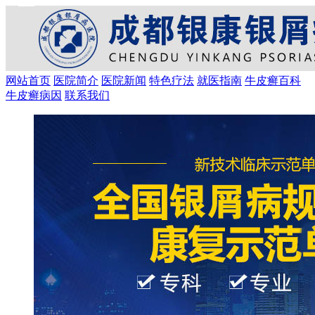
网站首页
医院简介
医院新闻
特色疗法
就医指南
牛皮癣百科
牛皮癣病因
联系我们