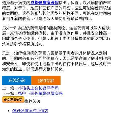
选择基于病变的
成都银屑病医院
指出，位置，以及病情的严重
程度。对于手、足底和面积广泛的病变，医生可能会使用较强
的类固醇。这些药膏与其他类型的药物不同，可以在短时间内
看到显着的改善，但是连续大量使用有诸多副作用。
另外一种类型的药膏是维A酸类药物。这些药膏可以深入皮肤
层，减轻炎症和缓解症状。由于没有副作用，并且安全性高，
因此适合长期使用。但是，相较于类固醇最快能如愿达到治疗
效果所以价格有所提高。
总之，治疗银屑病的药膏方案是基于患者的具体情况来定制
的。不同的药膏有不同的优缺点，因此需要详细了解其副作用
和安全性。即使在使用过程中出现任何不良反应，也应及时告
知您的医生，以便进行调整和优化。
上一篇：
小孩头上会长银屑病吗
下一篇：
指甲下面长脓是银屑病吗
推荐阅读
孕妇银屑病治疗偏方