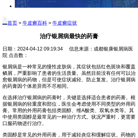
首页
>
牛皮癣百科
>
牛皮癣症状
治疗银屑病最快的药膏
日期：2024-04-12 09:19:34 信息来源：成都银康银屑病医
院 点击数：
银屑病是一种常见的慢性皮肤病，其症状包括红色斑块和覆盖
鳞屑，严重影响了患者的生活质量。虽然目前没有任何可以治
愈银屑病的药物，但是可使症状减轻、防止复发。治疗银屑病
的药膏因个体差异而不尽相同。
在选择治疗银屑病的药膏时，关键是选择适合患者的药膏。根
据银屑病的轻重度和部位，医生会考虑使用不同类型的外用药
膏。常用的外用药膏包括类固醇、维A酸类、双氧水类等。其
中使用类固醇是最常见的一种治疗方式。状况严重时，更需要
口服药物进行治疗。
类固醇是常见的外用药膏，用于减轻炎症和缓解症状。药物的