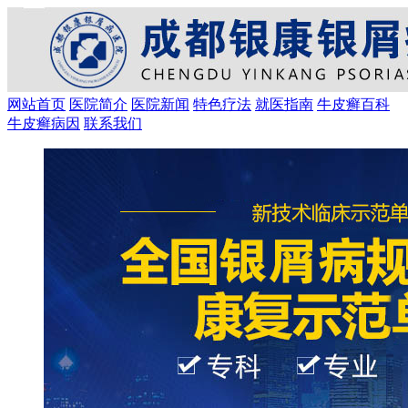
网站首页
医院简介
医院新闻
特色疗法
就医指南
牛皮癣百科
牛皮癣病因
联系我们