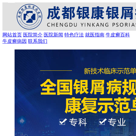
网站首页
医院简介
医院新闻
特色疗法
就医指南
牛皮癣百科
牛皮癣病因
联系我们