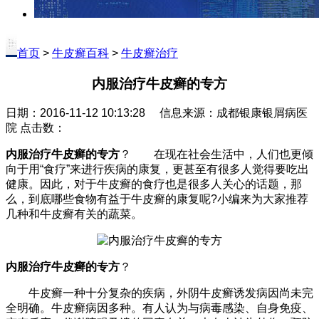
首页
>
牛皮癣百科
>
牛皮癣治疗
内服治疗牛皮癣的专方
日期：2016-11-12 10:13:28 信息来源：成都银康银屑病医
院 点击数：
内服治疗牛皮癣的专方
？ 在现在社会生活中，人们也更倾
向于用“食疗”来进行疾病的康复，更甚至有很多人觉得要吃出
健康。因此，对于牛皮癣的食疗也是很多人关心的话题，那
么，到底哪些食物有益于牛皮癣的康复呢?小编来为大家推荐
几种和牛皮癣有关的蔬菜。
内服治疗牛皮癣的专方
？
牛皮癣一种十分复杂的疾病，外阴牛皮癣诱发病因尚未完
全明确。牛皮癣病因多种。有人认为与病毒感染、自身免疫、