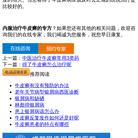
比较好的。
内服治疗牛皮癣的专方
？如果您还有其他的相关问题，欢迎咨
询我们的在线专家，我们竭诚为您服务，祝您早日康复。
上一篇：
中医治疗牛皮癣常用3类药
下一篇：
得了牛皮癣怎么治疗呢
推荐阅读
牛皮癣有没有预防的办法
老年关节病型银屑病西医诊断
银屑病和缺硒
林彪得银屑病
患上银屑病该怎么办
牛皮癣反复发作如何还是好呢
牛皮癣患者的特点有哪些