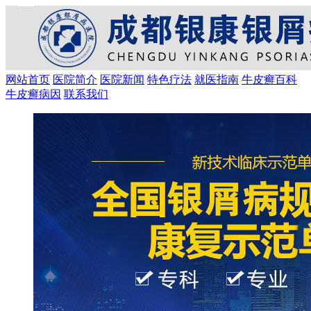
网站首页
医院简介
医院新闻
特色疗法
就医指南
牛皮癣百科
牛皮癣病因
联系我们