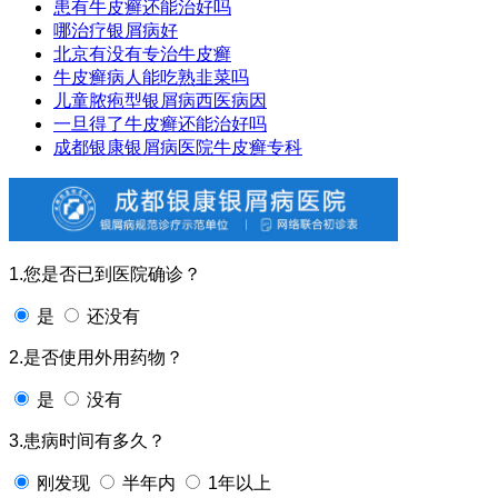
患有牛皮癣还能治好吗
哪治疗银屑病好
北京有没有专治牛皮癣
牛皮癣病人能吃熟韭菜吗
儿童脓疱型银屑病西医病因
一旦得了牛皮癣还能治好吗
成都银康银屑病医院牛皮癣专科
1.您是否已到医院确诊？
是
还没有
2.是否使用外用药物？
是
没有
3.患病时间有多久？
刚发现
半年内
1年以上