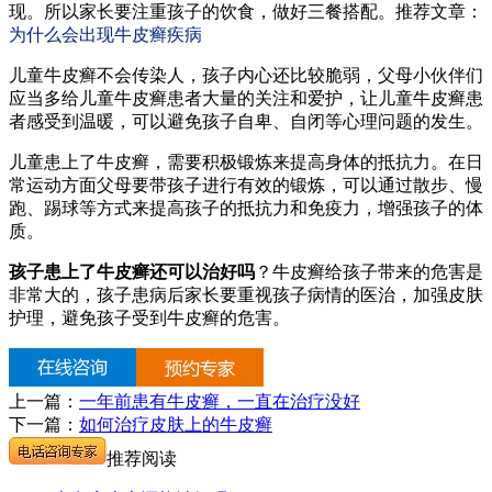
现。所以家长要注重孩子的饮食，做好三餐搭配。推荐文章：
为什么会出现牛皮癣疾病
儿童牛皮癣不会传染人，孩子内心还比较脆弱，父母小伙伴们
应当多给儿童牛皮癣患者大量的关注和爱护，让儿童牛皮癣患
者感受到温暖，可以避免孩子自卑、自闭等心理问题的发生。
儿童患上了牛皮癣，需要积极锻炼来提高身体的抵抗力。在日
常运动方面父母要带孩子进行有效的锻炼，可以通过散步、慢
跑、踢球等方式来提高孩子的抵抗力和免疫力，增强孩子的体
质。
孩子患上了牛皮癣还可以治好吗
？牛皮癣给孩子带来的危害是
非常大的，孩子患病后家长要重视孩子病情的医治，加强皮肤
护理，避免孩子受到牛皮癣的危害。
上一篇：
一年前患有牛皮癣，一直在治疗没好
下一篇：
如何治疗皮肤上的牛皮癣
推荐阅读