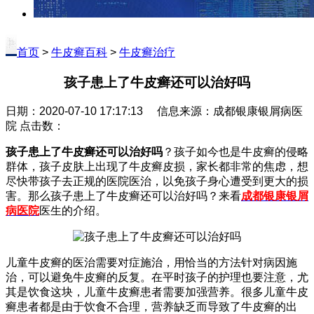
首页
>
牛皮癣百科
>
牛皮癣治疗
孩子患上了牛皮癣还可以治好吗
日期：2020-07-10 17:17:13 信息来源：成都银康银屑病医
院 点击数：
孩子患上了牛皮癣还可以治好吗
？孩子如今也是牛皮癣的侵略
群体，孩子皮肤上出现了牛皮癣皮损，家长都非常的焦虑，想
尽快带孩子去正规的医院医治，以免孩子身心遭受到更大的损
害。那么孩子患上了牛皮癣还可以治好吗？来看
成都银康银屑
病医院
医生的介绍。
儿童牛皮癣的医治需要对症施治，用恰当的方法针对病因施
治，可以避免牛皮癣的反复。在平时孩子的护理也要注意，尤
其是饮食这块，儿童牛皮癣患者需要加强营养。很多儿童牛皮
癣患者都是由于饮食不合理，营养缺乏而导致了牛皮癣的出