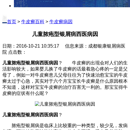
首页
>
牛皮癣百科
>
牛皮癣病因
儿童脓疱型银屑病西医病因
日期：2016-10-21 10:35:17 信息来源：成都银康银屑病医
院 点击数：
儿童脓疱型银屑病西医病因
？ 牛皮癣的出现会对人们的生
活影响较大，如果婴儿换了牛皮癣的话最着急心疼的一定是父
母了，例如一对牛皮癣患儿父母往往为了快速治愈宝宝的牛皮
癣太过于心急，其实对于六个月宝宝长牛皮癣是什么原因根本
不知道，这样对宝宝牛皮癣的治疗百害无一利的。那宝宝得牛
皮癣的症状有什么呢？
儿童脓疱型银屑病西医病因
？
脓疱型银屑病是临床上比较重的一种类型，较少见，发病