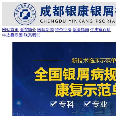
网站首页
医院简介
医院新闻
特色疗法
就医指南
牛皮癣百科
牛皮癣病因
联系我们