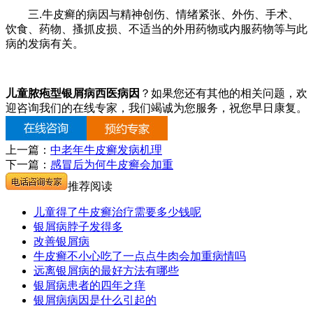
三.牛皮癣的病因与精神创伤、情绪紧张、外伤、手术、
饮食、药物、搔抓皮损、不适当的外用药物或内服药物等与此
病的发病有关。
儿童脓疱型银屑病西医病因
？如果您还有其他的相关问题，欢
迎咨询我们的在线专家，我们竭诚为您服务，祝您早日康复。
上一篇：
中老年牛皮癣发病机理
下一篇：
感冒后为何牛皮癣会加重
推荐阅读
儿童得了牛皮癣治疗需要多少钱呢
银屑病脖子发得多
改善银屑病
牛皮癣不小心吃了一点点牛肉会加重病情吗
远离银屑病的最好方法有哪些
银屑病患者的四年之痒
银屑病病因是什么引起的