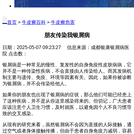
首页
>
牛皮癣百科
>
牛皮癣危害
朋友传染我银屑病
日期：2025-05-07 09:23:27 信息来源：成都银康银屑病医
院 点击数：
银屑病是一种常见的慢性、复发性的自身免疫性皮肤病病，它
并不是一种传染性疾病，不会直接由人传染给人。而其发病机
制主要与遗传、免疫、环境等因素有关。因此，如果你被诊断
为银屑病，并不会传染给他人。
如果你的朋友也出现了银屑病的症状，那么他们可能已经患上
了这种疾病，并不是从你这里感染得来的。但切记，广大患者
应该注意个人卫生习惯，及时就医，以避免因个人不良习惯导
致的交叉感染。
从现有的研究来看，虽然银屑病不会因为直接的人际接触，通
过空气或者身体接触传播，但由于患者自身免疫力减弱，容易