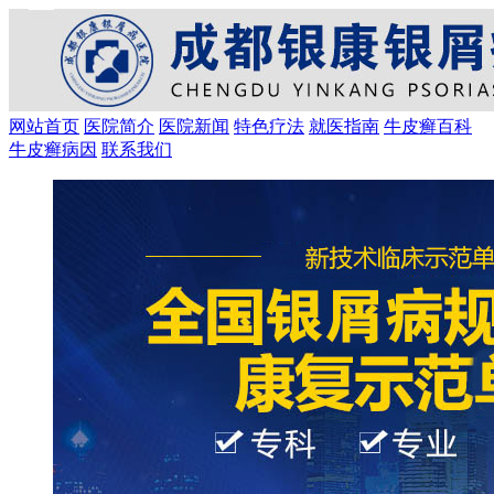
网站首页
医院简介
医院新闻
特色疗法
就医指南
牛皮癣百科
牛皮癣病因
联系我们