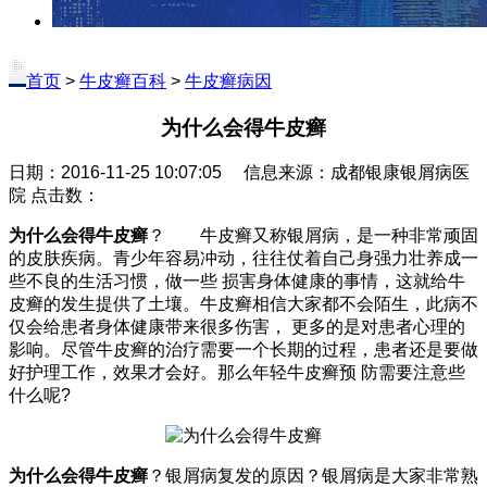
首页
>
牛皮癣百科
>
牛皮癣病因
为什么会得牛皮癣
日期：2016-11-25 10:07:05 信息来源：成都银康银屑病医
院 点击数：
为什么会得牛皮癣
？ 牛皮癣又称银屑病，是一种非常顽固
的皮肤疾病。青少年容易冲动，往往仗着自己身强力壮养成一
些不良的生活习惯，做一些 损害身体健康的事情，这就给牛
皮癣的发生提供了土壤。牛皮癣相信大家都不会陌生，此病不
仅会给患者身体健康带来很多伤害， 更多的是对患者心理的
影响。尽管牛皮癣的治疗需要一个长期的过程，患者还是要做
好护理工作，效果才会好。那么年轻牛皮癣预 防需要注意些
什么呢?
为什么会得牛皮癣
？银屑病复发的原因？银屑病是大家非常熟