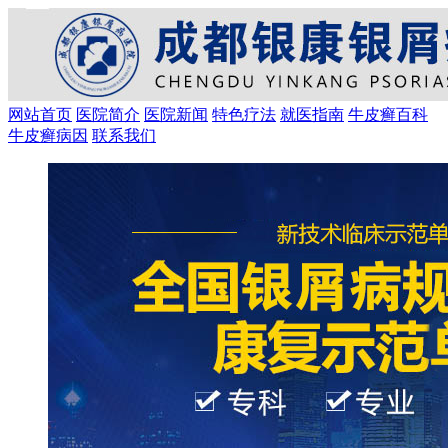
网站首页
医院简介
医院新闻
特色疗法
就医指南
牛皮癣百科
牛皮癣病因
联系我们