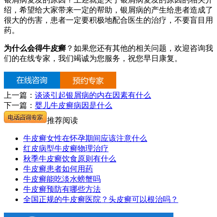
绍，希望给大家带来一定的帮助，银屑病的产生给患者造成了
很大的伤害，患者一定要积极地配合医生的治疗，不要盲目用
药。
为什么会得牛皮癣
？如果您还有其他的相关问题，欢迎咨询我
们的在线专家，我们竭诚为您服务，祝您早日康复。
上一篇：
谈谈引起银屑病的内在因素有什么
下一篇：
婴儿牛皮癣病因是什么
推荐阅读
牛皮癣女性在怀孕期间应该注意什么
红皮病型牛皮癣物理治疗
秋季牛皮癣饮食原则有什么
牛皮癣患者如何用药
牛皮癣能吃淡水螃蟹吗
牛皮癣预防有哪些方法
全国正规的牛皮癣医院？头皮癣可以根治吗？