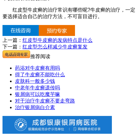
红皮型牛皮癣的治疗常识有哪些呢?牛皮癣的治疗，一定
要选择适合自己的治疗方法，不可盲目进行。
上一篇：
红皮型牛皮癣的发病特点是什么
下一篇：
红皮型怎么样减少牛皮癣复发
推荐阅读
药浴对牛皮癣有用吗
得了牛皮癣不能吃什么
皮肤科一般多少钱
中老年牛皮癣遗传吗
银屑病可以吃魔芋嘛
对于治疗牛皮癣不要走弯路
治疗银屑病白介素