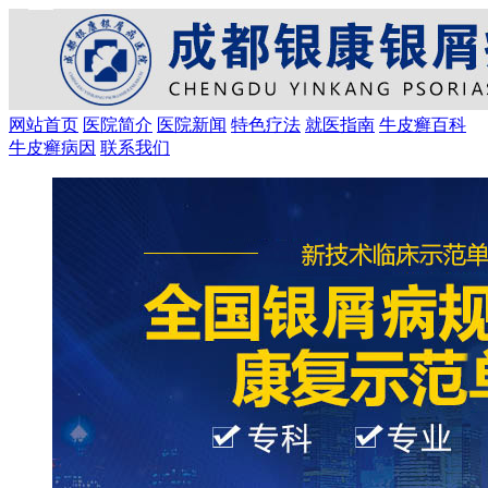
网站首页
医院简介
医院新闻
特色疗法
就医指南
牛皮癣百科
牛皮癣病因
联系我们