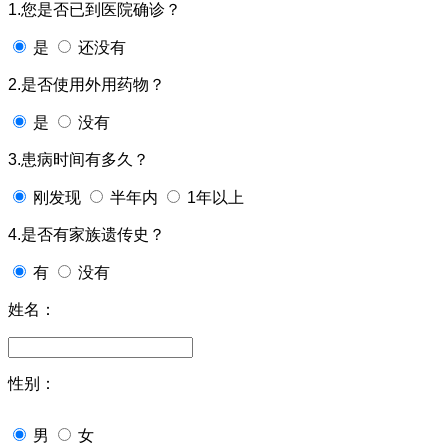
1.您是否已到医院确诊？
是
还没有
2.是否使用外用药物？
是
没有
3.患病时间有多久？
刚发现
半年内
1年以上
4.是否有家族遗传史？
有
没有
姓名：
性别：
男
女