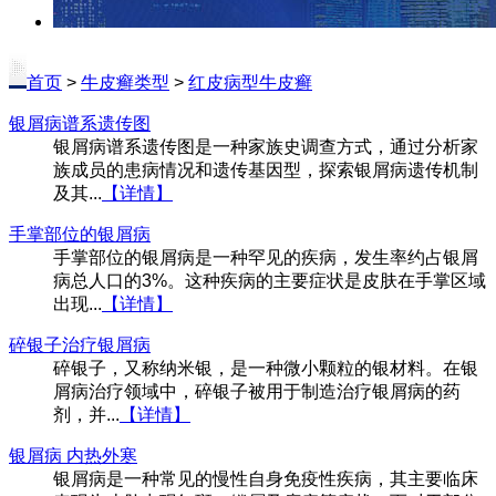
首页
>
牛皮癣类型
>
红皮病型牛皮癣
银屑病谱系遗传图
银屑病谱系遗传图是一种家族史调查方式，通过分析家
族成员的患病情况和遗传基因型，探索银屑病遗传机制
及其...
【详情】
手掌部位的银屑病
手掌部位的银屑病是一种罕见的疾病，发生率约占银屑
病总人口的3%。这种疾病的主要症状是皮肤在手掌区域
出现...
【详情】
碎银子治疗银屑病
碎银子，又称纳米银，是一种微小颗粒的银材料。在银
屑病治疗领域中，碎银子被用于制造治疗银屑病的药
剂，并...
【详情】
银屑病 内热外寒
银屑病是一种常见的慢性自身免疫性疾病，其主要临床