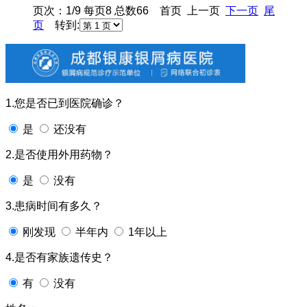
页次：1/9 每页8 总数66 首页 上一页
下一页
尾
页
转到:
1.您是否已到医院确诊？
是
还没有
2.是否使用外用药物？
是
没有
3.患病时间有多久？
刚发现
半年内
1年以上
4.是否有家族遗传史？
有
没有