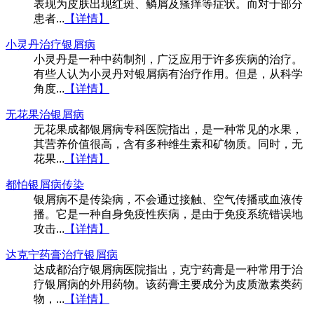
表现为皮肤出现红斑、鳞屑及瘙痒等症状。而对于部分
患者...
【详情】
小灵丹治疗银屑病
小灵丹是一种中药制剂，广泛应用于许多疾病的治疗。
有些人认为小灵丹对银屑病有治疗作用。但是，从科学
角度...
【详情】
无花果治银屑病
无花果成都银屑病专科医院指出，是一种常见的水果，
其营养价值很高，含有多种维生素和矿物质。同时，无
花果...
【详情】
都怕银屑病传染
银屑病不是传染病，不会通过接触、空气传播或血液传
播。它是一种自身免疫性疾病，是由于免疫系统错误地
攻击...
【详情】
达克宁药膏治疗银屑病
达成都治疗银屑病医院指出，克宁药膏是一种常用于治
疗银屑病的外用药物。该药膏主要成分为皮质激素类药
物，...
【详情】