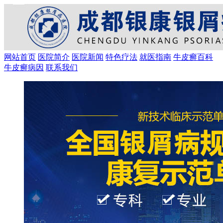
网站首页
医院简介
医院新闻
特色疗法
就医指南
牛皮癣百科
牛皮癣病因
联系我们