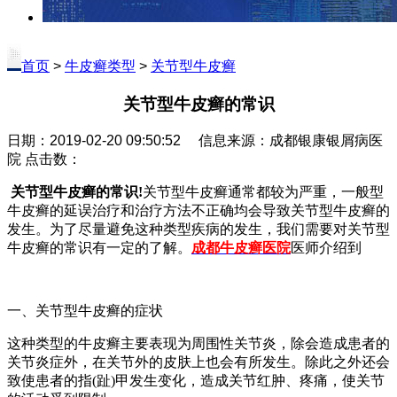
首页
>
牛皮癣类型
>
关节型牛皮癣
关节型牛皮癣的常识
日期：2019-02-20 09:50:52 信息来源：成都银康银屑病医
院 点击数：
关节型牛皮癣的常识!
关节型牛皮癣通常都较为严重，一般型
牛皮癣的延误治疗和治疗方法不正确均会导致关节型牛皮癣的
发生。为了尽量避免这种类型疾病的发生，我们需要对关节型
牛皮癣的常识有一定的了解。
成都牛皮癣医院
医师介绍到
一、关节型牛皮癣的症状
这种类型的牛皮癣主要表现为周围性关节炎，除会造成患者的
关节炎症外，在关节外的皮肤上也会有所发生。除此之外还会
致使患者的指(趾)甲发生变化，造成关节红肿、疼痛，使关节