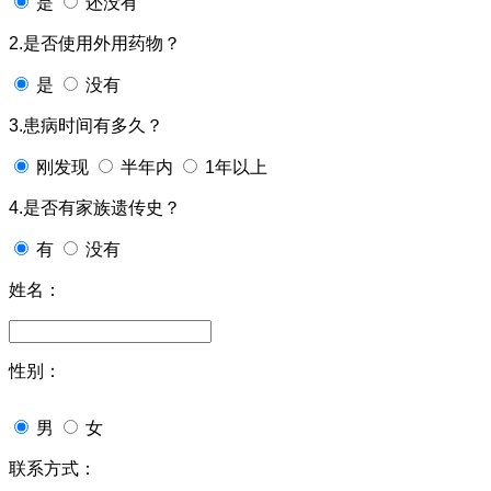
是
还没有
2.是否使用外用药物？
是
没有
3.患病时间有多久？
刚发现
半年内
1年以上
4.是否有家族遗传史？
有
没有
姓名：
性别：
男
女
联系方式：