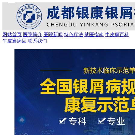
网站首页
医院简介
医院新闻
特色疗法
就医指南
牛皮癣百科
牛皮癣病因
联系我们