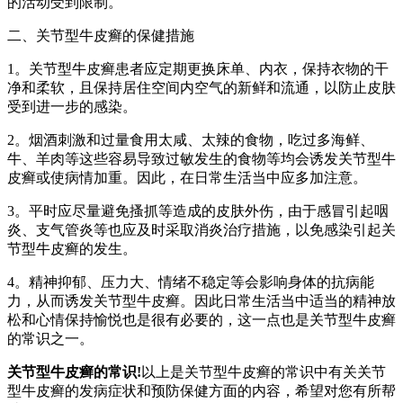
的活动受到限制。
二、关节型牛皮癣的保健措施
1。关节型牛皮癣患者应定期更换床单、内衣，保持衣物的干
净和柔软，且保持居住空间内空气的新鲜和流通，以防止皮肤
受到进一步的感染。
2。烟酒刺激和过量食用太咸、太辣的食物，吃过多海鲜、
牛、羊肉等这些容易导致过敏发生的食物等均会诱发关节型牛
皮癣或使病情加重。因此，在日常生活当中应多加注意。
3。平时应尽量避免搔抓等造成的皮肤外伤，由于感冒引起咽
炎、支气管炎等也应及时采取消炎治疗措施，以免感染引起关
节型牛皮癣的发生。
4。精神抑郁、压力大、情绪不稳定等会影响身体的抗病能
力，从而诱发关节型牛皮癣。因此日常生活当中适当的精神放
松和心情保持愉悦也是很有必要的，这一点也是关节型牛皮癣
的常识之一。
关节型牛皮癣的常识!
以上是关节型牛皮癣的常识中有关关节
型牛皮癣的发病症状和预防保健方面的内容，希望对您有所帮