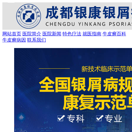
网站首页
医院简介
医院新闻
特色疗法
就医指南
牛皮癣百科
牛皮癣病因
联系我们