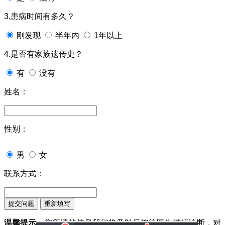
3.患病时间有多久？
刚发现
半年内
1年以上
4.是否有家族遗传史？
有
没有
姓名：
性别：
男
女
联系方式：
温馨提示：
您所填的信息我们将及时反馈给医生进行诊断，对