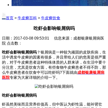
首页
>
牛皮癣百科
>
牛皮癣饮食
吃虾会影响银屑病吗
日期：2017-03-08 09:53:01 信息来源：成都银康银屑病医
院 点击数：
吃虾会影响银屑病吗
？银屑病是一种较为顽固的皮肤疾病，生
活中诱发牛皮癣的因素有很多，并且带给人们的危害是很严重
的，对于牛皮癣患者这种特殊体质的人群来讲，在生活中要十
分注意，尤其是饮食方面，有些食物牛皮癣患者不得不防，那
么牛皮癣患者在饮食中可以吃虾吗?下面就由
成都银康银屑病
医院
专家为大家详细的介绍一下。
吃虾会影响银屑病吗
虾虽然美味而且营养价值高，但中医认为虾性温，能补肾壮