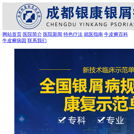
网站首页
医院简介
医院新闻
特色疗法
就医指南
牛皮癣百科
牛皮癣病因
联系我们