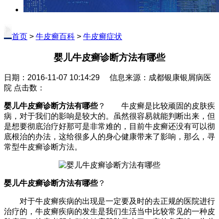
首页
>
牛皮癣百科
>
牛皮癣症状
婴儿牛皮癣诊断方法有哪些
日期：2016-11-07 10:14:29 信息来源：成都银康银屑病医
院 点击数：
婴儿牛皮癣诊断方法有哪些
？ 牛皮癣是比较顽固的皮肤疾
病，对于我们的影响是较大的。虽然很容易就能判断出来，但
是想要彻底治疗好那可是非常难的，目前牛皮癣还没有可以彻
底根治的办法，这给很多人的身心健康带来了影响，那么，寻
常型牛皮癣诊断方法。
婴儿牛皮癣诊断方法有哪些
？
对于牛皮癣疾病的出现是一定要及时的去正规的医院进行
治疗的，牛皮癣疾病的发生是我们生活当中比较常见的一种皮