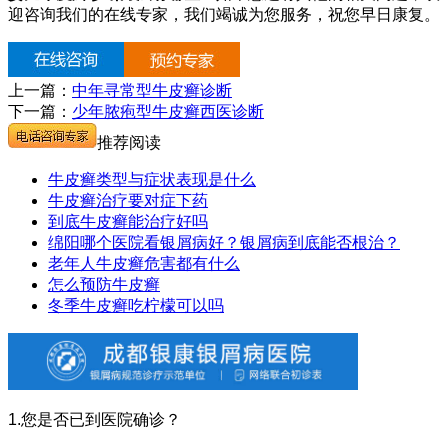
迎咨询我们的在线专家，我们竭诚为您服务，祝您早日康复。
上一篇：
中年寻常型牛皮癣诊断
下一篇：
少年脓疱型牛皮癣西医诊断
推荐阅读
牛皮癣类型与症状表现是什么
牛皮癣治疗要对症下药
到底牛皮癣能治疗好吗
绵阳哪个医院看银屑病好？银屑病到底能否根治？
老年人牛皮癣危害都有什么
怎么预防牛皮癣
冬季牛皮癣吃柠檬可以吗
1.您是否已到医院确诊？