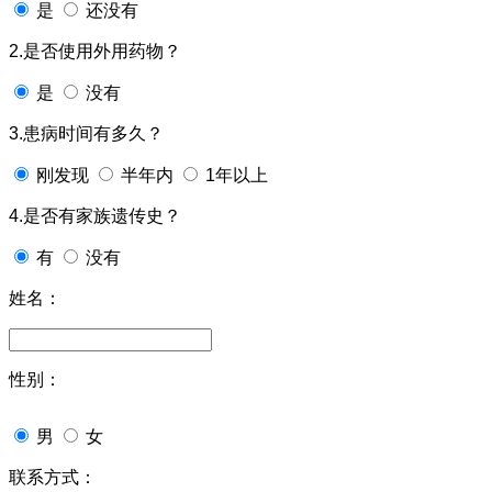
是
还没有
2.是否使用外用药物？
是
没有
3.患病时间有多久？
刚发现
半年内
1年以上
4.是否有家族遗传史？
有
没有
姓名：
性别：
男
女
联系方式：