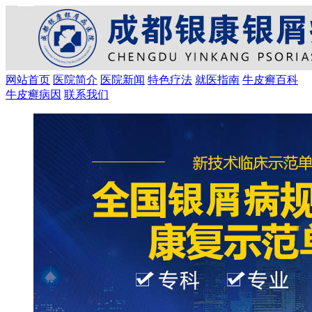
网站首页
医院简介
医院新闻
特色疗法
就医指南
牛皮癣百科
牛皮癣病因
联系我们