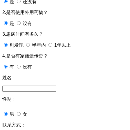
是
还没有
2.是否使用外用药物？
是
没有
3.患病时间有多久？
刚发现
半年内
1年以上
4.是否有家族遗传史？
有
没有
姓名：
性别：
男
女
联系方式：