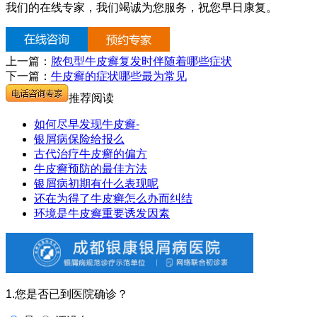
我们的在线专家，我们竭诚为您服务，祝您早日康复。
上一篇：
脓包型牛皮癣复发时伴随着哪些症状
下一篇：
牛皮癣的症状哪些最为常见
推荐阅读
如何尽早发现牛皮癣-
银屑病保险给报么
古代治疗牛皮癣的偏方
牛皮癣预防的最佳方法
银屑病初期有什么表现呢
还在为得了牛皮癣怎么办而纠结
环境是牛皮癣重要诱发因素
1.您是否已到医院确诊？