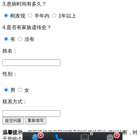
3.患病时间有多久？
刚发现
半年内
1年以上
4.是否有家族遗传史？
有
没有
姓名：
性别：
男
女
联系方式：
温馨提示：
您所填的信息我们将及时反馈给医生进行诊断，对
于您的个人信息我们承诺绝对保密！请您放心！