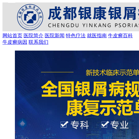
网站首页
医院简介
医院新闻
特色疗法
就医指南
牛皮癣百科
牛皮癣病因
联系我们