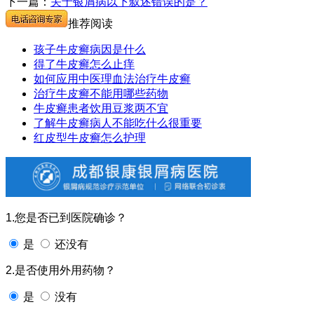
下一篇：
关于银屑病以下叙述错误的是？
推荐阅读
孩子牛皮癣病因是什么
得了牛皮癣怎么止痒
如何应用中医理血法治疗牛皮癣
治疗牛皮癣不能用哪些药物
牛皮癣患者饮用豆浆两不宜
了解牛皮癣病人不能吃什么很重要
红皮型牛皮癣怎么护理
1.您是否已到医院确诊？
是
还没有
2.是否使用外用药物？
是
没有