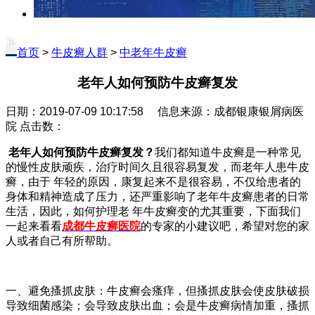
首页
>
牛皮癣人群
>
中老年牛皮癣
老年人如何预防牛皮癣复发
日期：2019-07-09 10:17:58 信息来源：成都银康银屑病医
院 点击数：
老年人如何预防牛皮癣复发？
我们都知道牛皮癣是一种常见
的慢性皮肤顽疾，治疗时间久且很容易复发，而老年人患牛皮
癣，由于 年轻的原因，康复起来不是很容易，不仅给患者的
身体和精神造成了压力，还严重影响了老年牛皮癣患者的日常
生活，因此，如何护理老 年牛皮癣变的尤其重要，下面我们
一起来看看
成都牛皮癣医院
的专家的小建议吧，希望对您的家
人或者自己有所帮助。
一、避免搔抓皮肤：牛皮癣会瘙痒，但搔抓皮肤会使皮肤破损
导致细菌感染；会导致皮肤出血；会是牛皮癣病情加重，搔抓