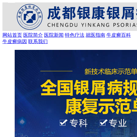
网站首页
医院简介
医院新闻
特色疗法
就医指南
牛皮癣百科
牛皮癣病因
联系我们