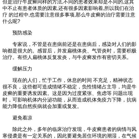
但是治疗牛皮癣同样的方法,不同的患者效果却是不同的,这其
中不止有患者体质的因素,还有很多因素影响着,所以我们在治
疗 的过程中,也需要注意很多事项,那么牛皮癣的治疗需要注意
什么呢?
预防感染
专家说，不管是在患病前还是在患病后，感染对人们的影
响都是很大的。感冒后，并发扁桃体炎、气管炎时，需要积极
治疗。有些人扁桃体反复发炎，与牛皮癣发作有密切关系。
缓解压力
现在的人们，忙于工作，休息的时间 不充足，精神状态
很不良，这些都可造成情绪不稳定，负性情绪占主导，均是牛
皮癣的重要诱发因素。这是因为过度紧张、焦虑等 问题出现
时，可影响机体内分泌功能，从而造成机体免疫力下降，抗病
能力降低自然疾病就会加重或复发。
避免着凉
除此之外，多年的临床治疗发现，牛皮癣患者的病情与风
寒侵袭是有一定关系的，因此要避免居住环境的潮湿，在气候