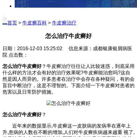
首页
>
牛皮癣百科
>
牛皮癣治疗
怎么治疗牛皮癣好
日期：2016-12-03 15:25:02 信息来源：成都银康银屑病医
院 点击数：
怎么治疗牛皮癣好
？牛皮癣治疗往往让人比较迷惑，到底采用
什么样的方法才会有好的治疗效果呢?牛皮癣能治愈吗?这自
然是因人而异的。许多患者在治疗中会存在各种疑问，有的会
盲目中断治疗，这是不理智的。下面介绍一下牛皮癣对患者的
危害以及日常防护措施。
怎么治疗牛皮癣好
？
近年来的数据显示,牛皮癣这一皮肤病的发病率在逐年上
升,患病的人数在不断的增加,人们对牛皮癣疾病越来越重 视了,