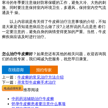
寒冷的冬季要注意做好防寒保暖的工作，避免大冷、大热的刺
激。同时要注意保持室内环境卫生，多通风，保持室内空气流
通及干 燥。
以上内容就是有关得了牛皮藓治疗注意事项的介绍，不知
道大家是否知道患病后怎么做了没?上述所说的几点是患 者们
一定要注意的，避免自身的病情变得更加的严重。当然，牛皮
癣疾病应该及时进行治疗。
怎么治疗牛皮癣好
？如果您还有其他的相关问题，欢迎咨询我
们的在线专家，我们竭诚为您服务，祝您早日康复。
上一篇：
牛皮癣的常见治疗方法介绍
下一篇：
寻常型牛皮癣手术治疗
推荐阅读
中药药浴辅助治疗牛皮癣
怀孕牛皮癣患者要注意什么事项