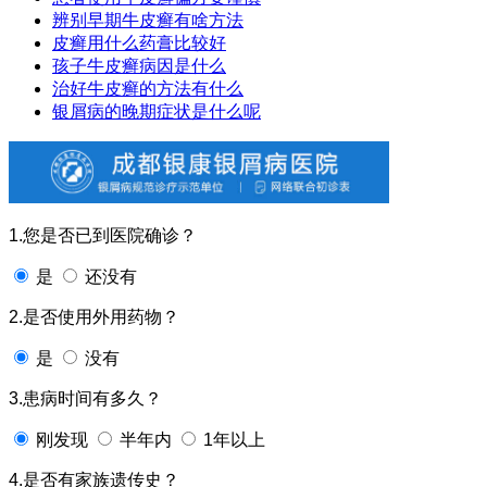
辨别早期牛皮癣有啥方法
皮癣用什么药膏比较好
孩子牛皮癣病因是什么
治好牛皮癣的方法有什么
银屑病的晚期症状是什么呢
1.您是否已到医院确诊？
是
还没有
2.是否使用外用药物？
是
没有
3.患病时间有多久？
刚发现
半年内
1年以上
4.是否有家族遗传史？