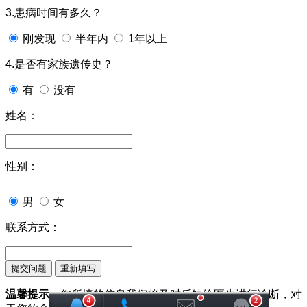
3.患病时间有多久？
刚发现
半年内
1年以上
4.是否有家族遗传史？
有
没有
姓名：
性别：
男
女
联系方式：
温馨提示：
您所填的信息我们将及时反馈给医生进行诊断，对