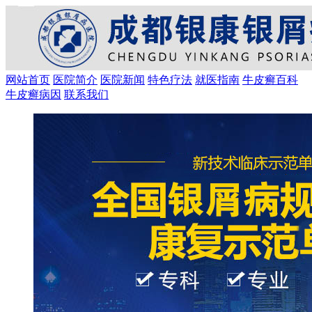
网站首页
医院简介
医院新闻
特色疗法
就医指南
牛皮癣百科
牛皮癣病因
联系我们