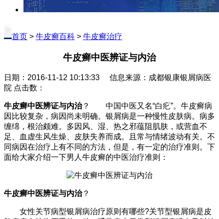
首页
>
牛皮癣百科
>
牛皮癣治疗
牛皮癣中医辨证与内治
日期：2016-11-12 10:13:33 信息来源：成都银康银屑病医
院 点击数：
牛皮癣中医辨证与内治
？ 中国中医又名“白疕”。牛皮癣病
因比较复杂，病因尚未明确。银屑病是一种慢性皮肤病。病多
缠绵，根治颇难。多因风、湿、热之邪蕴阻肌肤，或营血不
足、血虚生风生燥、皮肤失养而成。且常与情绪波动有关。不
同病因在治疗上有不同的方法，但是，有一定的治疗准则。下
面给大家介绍一下男人牛皮癣的中医治疗准则：
牛皮癣中医辨证与内治
？
女性关节病型银屑病治疗原则有哪些?关节型银屑病是皮