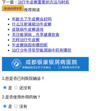
下一篇：
治疗牛皮癣重要的方法与时机
推荐阅读
年龄大了牛皮癣会好吗
什么注射液能治牛皮癣
皮肤病牛皮癣遗传
关注银屑病，共享健康饮食
怎样治疗牛皮癣
牛皮癣病因有哪些呢
治疗少年寻常型银屑病中药有哪些
1.您是否已到医院确诊？
是
还没有
2.是否使用外用药物？
是
没有