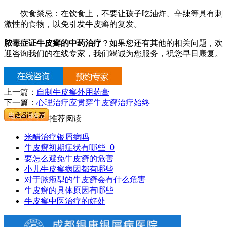
饮食禁忌：在饮食上，不要让孩子吃油炸、辛辣等具有刺
激性的食物，以免引发牛皮癣的复发。
脓毒症证牛皮癣的中药治疗
？如果您还有其他的相关问题，欢
迎咨询我们的在线专家，我们竭诚为您服务，祝您早日康复。
上一篇：
自制牛皮癣外用药膏
下一篇：
心理治疗应贯穿牛皮癣治疗始终
推荐阅读
米醋治疗银屑病吗
牛皮癣初期症状有哪些_0
要怎么避免牛皮癣的危害
小儿牛皮癣病因都有哪些
对于脓疱型的牛皮癣会有什么危害
牛皮癣的具体原因有哪些
牛皮癣中医治疗的好处