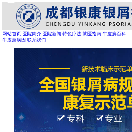
网站首页
医院简介
医院新闻
特色疗法
就医指南
牛皮癣百科
牛皮癣病因
联系我们