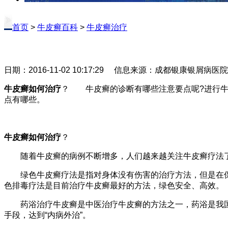
首页
>
牛皮癣百科
>
牛皮癣治疗
日期：2016-11-02 10:17:29 信息来源：成都银康银屑病医
牛皮癣如何治疗
？ 牛皮癣的诊断有哪些注意要点呢?进行牛
点有哪些。
牛皮癣如何治疗
？
随着牛皮癣的病例不断增多，人们越来越关注牛皮癣疗法了
绿色牛皮癣疗法是指对身体没有伤害的治疗方法，但是在保
色排毒疗法是目前治疗牛皮癣最好的方法，绿色安全、高效。
药浴治疗牛皮癣是中医治疗牛皮癣的方法之一，药浴是我国
手段，达到“内病外治”。