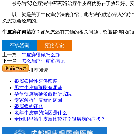
被称为“绿色疗法”中药药浴治疗牛皮癣优势在于效果好、安
以上就是关于牛皮癣疗法的介绍，此方法的优点深入治疗牛皮
久您就会痊愈的。
牛皮癣如何治疗
？如果您还有其他的相关问题，欢迎咨询我们
上一篇：
牛皮癣很痒怎么办
下一篇：
怎么治疗牛皮癣病呢
推荐阅读
银屑病慢性医保额度
男性牛皮癣预防有哪些
毕节银屑病扬名西部研究院
专家解析牛皮癣的病因
银屑病的征兆
老年牛皮癣的病因是什么
全国哪里治牛皮癣比较好？银屑病的症状？