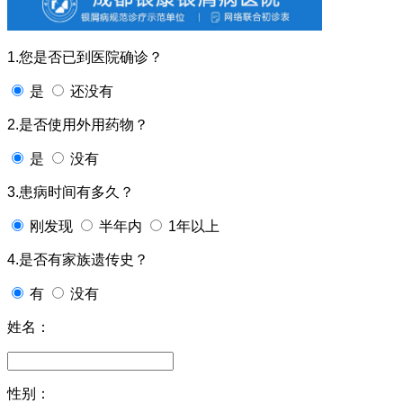
1.您是否已到医院确诊？
是
还没有
2.是否使用外用药物？
是
没有
3.患病时间有多久？
刚发现
半年内
1年以上
4.是否有家族遗传史？
有
没有
姓名：
性别：