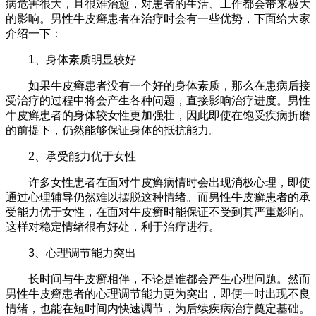
病危害很大，且很难治愈，对患者的生活、工作都会带来极大
的影响。男性牛皮癣患者在治疗时会有一些优势，下面给大家
介绍一下：
1、身体素质明显较好
如果牛皮癣患者没有一个好的身体素质，那么在患病后接
受治疗的过程中将会产生各种问题，直接影响治疗进度。男性
牛皮癣患者的身体较女性更加强壮，因此即使在饱受疾病折磨
的前提下，仍然能够保证身体的抵抗能力。
2、承受能力优于女性
许多女性患者在面对牛皮癣病情时会出现消极心理，即使
通过心理辅导仍然难以摆脱这种情绪。而男性牛皮癣患者的承
受能力优于女性，在面对牛皮癣时能保证不受到其严重影响。
这样对稳定情绪很有好处，利于治疗进行。
3、心理调节能力突出
长时间与牛皮癣相伴，不论是谁都会产生心理问题。然而
男性牛皮癣患者的心理调节能力更为突出，即便一时出现不良
情绪，也能在短时间内快速调节，为后续疾病治疗奠定基础。