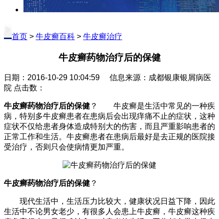
首页
>
牛皮癣百科
>
牛皮癣治疗
牛皮癣药物治疗后的保健
日期：2016-10-29 10:04:59 信息来源：成都银康银屑病医
院 点击数：
牛皮癣药物治疗后的保健
？ 牛皮癣是生活中常见的一种疾
病，特别多牛皮癣患者在患病后会出现痒痛不止的症状，这种
症状不仅给患者身体造成特别大的伤害，而且严重影响患者的
正常工作和生活。牛皮癣患者在患病后最好是去正规的医院接
受治疗，否则只会使病情更加严重。
牛皮癣药物治疗后的保健
？
现代生活中，生活压力比较大，健康状况日益下降，因此
生活中不论男女老少，有很多人会患上牛皮癣，牛皮癣这种疾