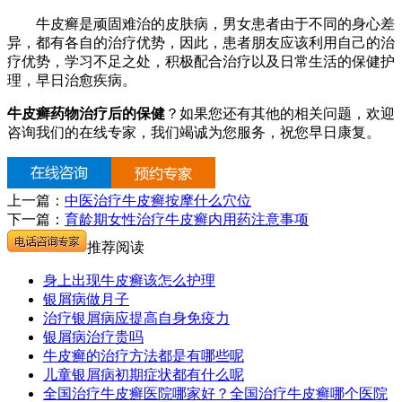
牛皮癣是顽固难治的皮肤病，男女患者由于不同的身心差
异，都有各自的治疗优势，因此，患者朋友应该利用自己的治
疗优势，学习不足之处，积极配合治疗以及日常生活的保健护
理，早日治愈疾病。
牛皮癣药物治疗后的保健
？如果您还有其他的相关问题，欢迎
咨询我们的在线专家，我们竭诚为您服务，祝您早日康复。
上一篇：
中医治疗牛皮癣按摩什么穴位
下一篇：
育龄期女性治疗牛皮癣内用药注意事项
推荐阅读
身上出现牛皮癣该怎么护理
银屑病做月子
治疗银屑病应提高自身免疫力
银屑病治疗贵吗
牛皮癣的治疗方法都是有哪些呢
儿童银屑病初期症状都有什么呢
全国治疗牛皮癣医院哪家好？全国治疗牛皮癣哪个医院