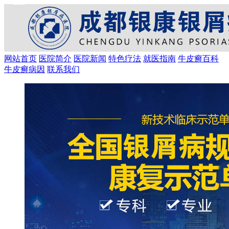
网站首页
医院简介
医院新闻
特色疗法
就医指南
牛皮癣百科
牛皮癣病因
联系我们