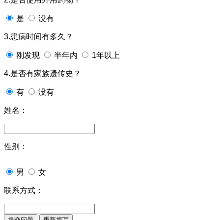
是
没有
3.患病时间有多久？
刚发现
半年内
1年以上
4.是否有家族遗传史？
有
没有
姓名：
性别：
男
女
联系方式：