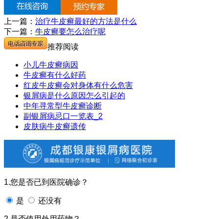
上一篇：
治疗牛皮癣最好的方法是什么
下一篇：
牛皮癣要怎么治疗呢
推荐阅读
小儿牛皮癣病因
牛皮癣有什么好药
红皮牛皮癣会对身体有什么危害
银屑病是什么原因怎么引起的
中年寻常型牛皮癣诊断
副银屑病忌口一览表_2
皮肤病牛皮癣遗传
1.您是否已到医院确诊？
是
还没有
2.是否使用外用药物？