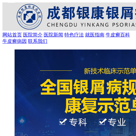
网站首页
医院简介
医院新闻
特色疗法
就医指南
牛皮癣百科
牛皮癣病因
联系我们