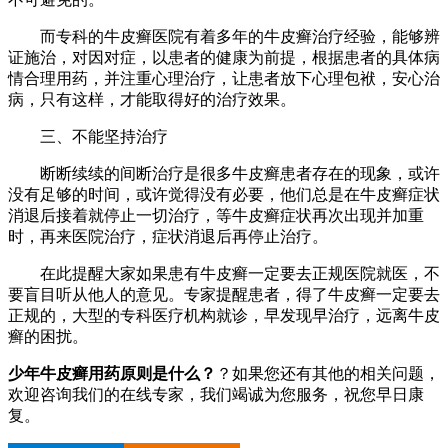
而专科的牛皮癣医院有着多年的牛皮癣治疗经验，能够辨
证施治，对因对症，以患者的健康为前提，根据患者的具体病
情合理用药，并注重心理治疗，让患者放下心理包袱，安心治
病，只有这样，才能取得好的治疗效果。
三、不能坚持治疗
断断续续的间断治疗是很多牛皮癣患者存在的现象，或许
没有足够的时间，或许觉得没有必要，他们总是在牛皮癣症状
消退后接着就停止一切治疗，等牛皮癣症状再次出现并加重
时，再来医院治疗，症状消退后再停止治疗。
在此提醒大家如果患有牛皮癣一定要去正规医院就医，不
要盲目听从他人的意见。专家提醒患者，得了牛皮癣一定要去
正规的，大型的专科医疗机构就诊，早发现早治疗，远离牛皮
癣的困扰。
少年牛皮癣用药原则是什么？
？如果您还有其他的相关问题，
欢迎咨询我们的在线专家，我们竭诚为您服务，祝您早日康
复。