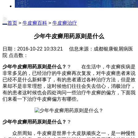
首页
>
牛皮癣百科
>
牛皮癣治疗
少年牛皮癣用药原则是什么
日期：2016-10-22 10:33:21 信息来源：成都银康银屑病医
院 点击数：
少年牛皮癣用药原则是什么？
？ 在生活中，牛皮癣疾病是
非常多见的，已经治疗的牛皮癣再次复发，对牛皮癣患者来说
已经不是什么新鲜事了，有的患者通过各种治疗方法，但是效
果却不是非常理想，这时候他们往往会失去信心，消极治疗，
有的患者这时候也会四处询问一些治疗牛皮癣的偏方，下面我
们来看一下治疗牛皮癣偏方有哪些。
少年牛皮癣用药原则是什么？
？
众所周知，牛皮癣是世界十大皮肤顽疾之一，是一种慢性