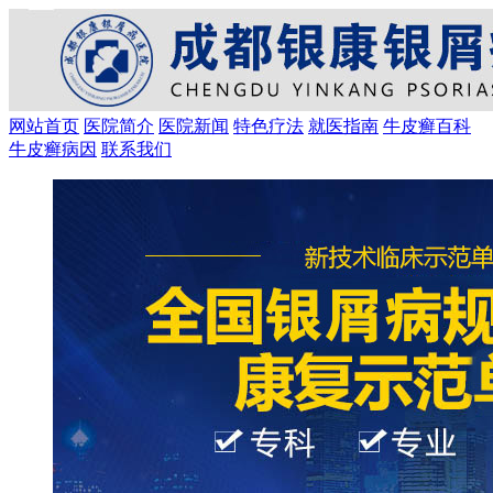
网站首页
医院简介
医院新闻
特色疗法
就医指南
牛皮癣百科
牛皮癣病因
联系我们