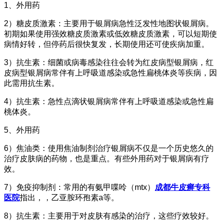
1、外用药
2）糖皮质激素：主要用于银屑病急性泛发性地图状银屑病。
初期如果使用强效糖皮质激素或低效糖皮质激素，可以短期使
病情好转，但停药后很快复发，长期使用还可使疾病加重。
3）抗生素：细菌或病毒感染往往会转为红皮病型银屑病，红
皮病型银屑病常伴有上呼吸道感染或急性扁桃体炎等疾病，因
此需用抗生素。
4）抗生素：急性点滴状银屑病常伴有上呼吸道感染或急性扁
桃体炎。
5、外用药
6）焦油类：使用焦油制剂治疗银屑病不仅是一个历史悠久的
治疗皮肤病的药物，也是重点。有些外用药对于银屑病有疗
效。
7）免疫抑制剂：常用的有氨甲喋呤（mtx）
成都牛皮癣专科
医院
指出，，乙亚胺环孢素a等。
8）抗生素：主要用于对皮肤有感染的治疗，这些疗效较好。