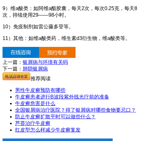
9）维a酸类：如阿维a酯胶囊，每天2次，每次0.25克，每天8
次，持续使用29——98小时。
10）免疫制剂如雷公藤多苷等。
11）其他：如维a酸类药，维生素d3衍生物，维a酸类等。
上一篇：
银屑病与环境有关吗
下一篇：
肺阴银屑病
推荐阅读
男性牛皮癣预防有哪些
牛皮癣患者进行B波段紫外线光疗前的准备
牛皮癣危害是什么
全国银屑病治疗医院？得了银屑病对哪些食物要忌口？
防止牛皮癣扩散平时可以做些什么？
芦荟治疗牛皮癣
红皮型怎么样减少牛皮癣复发