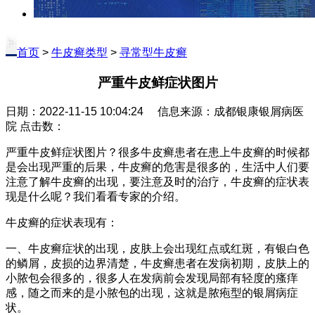
首页
>
牛皮癣类型
>
寻常型牛皮癣
严重牛皮鲜症状图片
日期：2022-11-15 10:04:24 信息来源：成都银康银屑病医
院 点击数：
严重牛皮鲜症状图片？很多牛皮癣患者在患上牛皮癣的时候都
是会出现严重的后果，牛皮癣的危害是很多的，生活中人们要
注意了解牛皮癣的出现，要注意及时的治疗，牛皮癣的症状表
现是什么呢？我们看看专家的介绍。
牛皮癣的症状表现有：
一、牛皮癣症状的出现，皮肤上会出现红点或红斑，有银白色
的鳞屑，皮损的边界清楚，牛皮癣患者在发病初期，皮肤上的
小脓包会很多的，很多人在发病前会发现局部有轻度的瘙痒
感，随之而来的是小脓包的出现，这就是脓疱型的银屑病症
状。