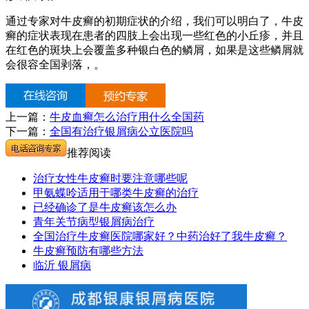
通过专家对牛皮癣的初期症状的介绍，我们可以明白了，牛皮
癣的症状表现在患者的四肢上会出现一些红色的小丘疹，并且
在红色的斑块上会覆盖多种银白色的鳞屑，如果是这些鳞屑就
会很容全国剥落，。
上一篇：
牛皮血癣怎么治疗用什么全国药
下一篇：
全国有治疗银屑病公立医院吗
推荐阅读
治疗女性牛皮癣时要注意哪些呢
甲氨蝶呤适用于哪类牛皮癣的治疗
已经确诊了是牛皮癣该怎么办
青年关节病型银屑病治疗
全国治疗牛皮癣医院哪家好？中药治好了我牛皮癣？
牛皮癣预防有哪些方法
临沂 银屑病