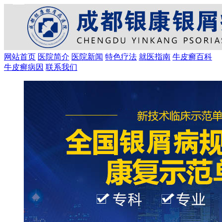
网站首页
医院简介
医院新闻
特色疗法
就医指南
牛皮癣百科
牛皮癣病因
联系我们