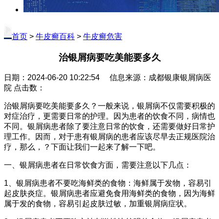
首页
>
牛皮癣百科
>
牛皮癣危害
治银屑病要吃美能要多久
日期：2024-06-20 10:22:54 信息来源：成都银康银屑病医
院 点击数：
治银屑病要吃美能要多久？一般来说，银屑病不仅需要积极的
对症治疗，更需要日常的护理。因为患者的饮食不同，病情也
不同。银屑病患者除了要注意日常的饮食，还需要做好日常护
理工作。因而，对于患有银屑病的患者应该尽早去正规医院治
疗，那么，？下面让我们一起来了解一下吧。
一、银屑病患者在日常饮食方面，需要注意以下几点：
1、银屑病患者不要吃海鲜类的食物：海鲜属于发物，容易引
起皮肤炎症。银屑病患者应避免食用海鲜类的食物，因为海鲜
属于发的食物，容易引起皮肤过敏，加重银屑病症状。