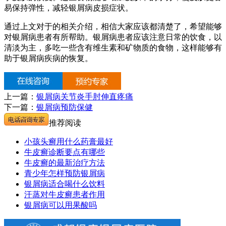
易保持弹性，减轻银屑病皮损症状。
通过上文对于的相关介绍，相信大家应该都清楚了，希望能够
对银屑病患者有所帮助。银屑病患者应该注意日常的饮食，以
清淡为主，多吃一些含有维生素和矿物质的食物，这样能够有
助于银屑病疾病的恢复。
上一篇：
银屑病关节炎手肘伸直疼痛
下一篇：
银屑病预防保健
推荐阅读
小孩头癣用什么药膏最好
牛皮癣诊断要点有哪些
牛皮癣的最新治疗方法
青少年怎样预防银屑病
银屑病适合喝什么饮料
汗蒸对牛皮癣患者作用
银屑病可以用果酸吗