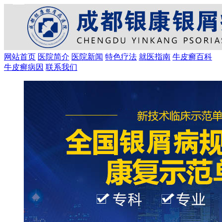
网站首页
医院简介
医院新闻
特色疗法
就医指南
牛皮癣百科
牛皮癣病因
联系我们