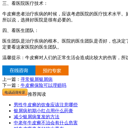
三、看医院医疗技术：
牛皮癣患者治疗疾病的时候，应该考虑医院的医疗技术水平。
所以说，选择好医院是很有必要的。
四、看医生团队：
医生团队是治疗疾病的根本。医院的医生团队是否好，也决定
定要看这家医院的医生团队。
温馨提示：牛皮癣对人们的正常生活会造成比较大的伤害，所
上一篇：
寻常银屑银屑病
下一篇：
牛皮癣保险可以理赔吗
推荐阅读
男性牛皮癣的饮食应该注意哪些
银屑病初期小红点用什么药膏
减少银屑病复发的方法
中老年牛皮癣不治会有什么危害