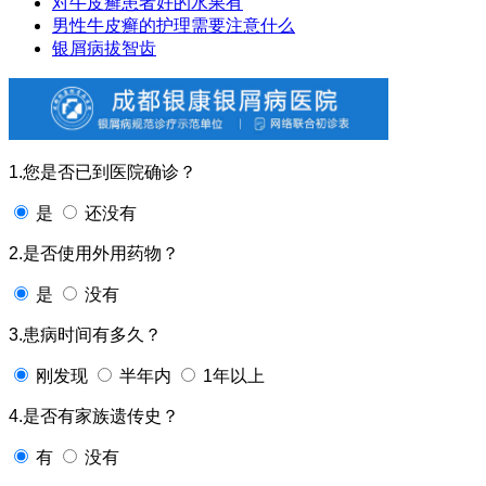
对牛皮癣患者好的水果有
男性牛皮癣的护理需要注意什么
银屑病拔智齿
1.您是否已到医院确诊？
是
还没有
2.是否使用外用药物？
是
没有
3.患病时间有多久？
刚发现
半年内
1年以上
4.是否有家族遗传史？
有
没有