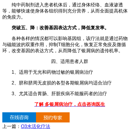
纯中药制剂进入患者机体后，通过身体经络、血液渗透
等，能够快速使身体各组织得到充分营养，从而全面提高机体
的免疫力。
突破五、降：改善基因表达方式，降低复发率。
各种各样的情况都可以影响基因组，该疗法就是通过药物
与磁能波的双重作用，抑制T细胞分化，恢复正常免疫及微循
环，改变基因的表达方式，从而降低了银屑病的遗传机率。
四、适用患者人群
1、适用于无光和药物过敏的银屑病治疗
2、脐和脐周无皮损的各型各期银屑病均适合治疗
3、尤其适合胃肠、肝脏疾病不能服药者的治疗
了解 多银屑病治疗，点击咨询医生
上一篇：
O3水活化疗法