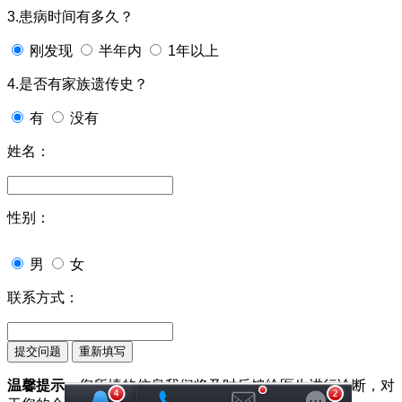
3.患病时间有多久？
刚发现
半年内
1年以上
4.是否有家族遗传史？
有
没有
姓名：
性别：
男
女
联系方式：
温馨提示：
您所填的信息我们将及时反馈给医生进行诊断，对