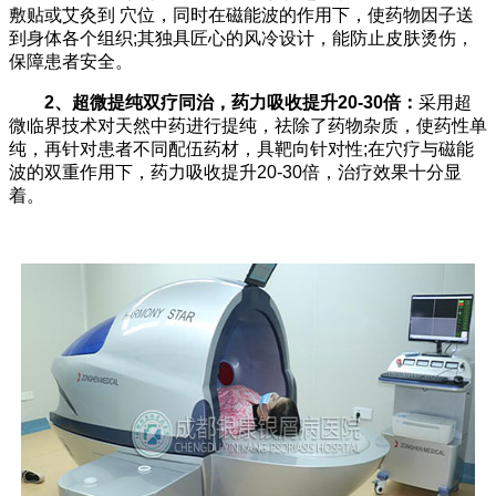
敷贴或艾灸到 穴位，同时在磁能波的作用下，使药物因子送
到身体各个组织;其独具匠心的风冷设计，能防止皮肤烫伤，
保障患者安全。
2、超微提纯双疗同治，药力吸收提升20-30倍：
采用超
微临界技术对天然中药进行提纯，祛除了药物杂质，使药性单
纯，再针对患者不同配伍药材，具靶向针对性;在穴疗与磁能
波的双重作用下，药力吸收提升20-30倍，治疗效果十分显
着。