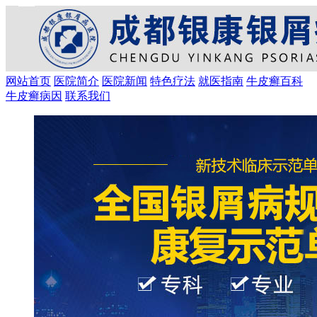
网站首页
医院简介
医院新闻
特色疗法
就医指南
牛皮癣百科
牛皮癣病因
联系我们