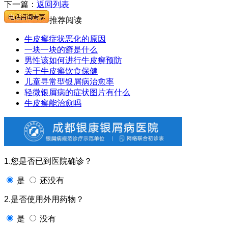
下一篇：
返回列表
推荐阅读
牛皮癣症状恶化的原因
一块一块的癣是什么
男性该如何进行牛皮癣预防
关于牛皮癣饮食保健
儿童寻常型银屑病治愈率
轻微银屑病的症状图片有什么
牛皮癣能治愈吗
1.您是否已到医院确诊？
是
还没有
2.是否使用外用药物？
是
没有