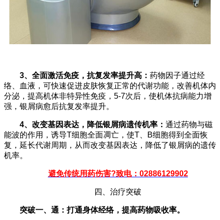
3、全面激活免疫，抗复发率提升高：
药物因子通过经
络、血液，可快速促进皮肤恢复正常的代谢功能，改善机体内
分泌，提高机体非特异性免疫，5-7次后，使机体抗病能力增
强，银屑病愈后抗复发率提升。
4、改变基因表达，降低银屑病遗传机率：
通过药物与磁
能波的作用，诱导T细胞全面凋亡，使T、B细胞得到全面恢
复，延长代谢周期，从而改变基因表达，降低了银屑病的遗传
机率。
避免传统用药伤害?致电：02886129902
四、治疗突破
突破一、通：打通身体经络，提高药物吸收率。