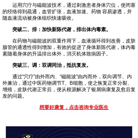
运用穴疗与磁能波技术，通过刺激患者身体穴位，使闭塞
的经络得到疏通，血管扩张，血液加速、药物 容易渗透，并
随血液流动被身体组织快速吸收。
突破二、排：加快新陈代谢，排出体内毒素。
在药物与磁能波的双重作用下，血液循环得到改善，皮肤
腺管的通透性得到增加，有效的促进了身体新陈代谢，体内毒
素随着身体的升温排出体外，消灭机体致病因子。
突破三、调：双调同治，抵抗复发。
通过“穴疗”由外而内、“磁能波”由内而外，双向调节、内
外兼治，通过中医药物调节T、B细胞，使之恢复正常分裂、
增殖，皮肤代谢正常后，便从根源解决了银屑病康复及愈后复
发的问题。
想要好康复，点击咨询专业医生