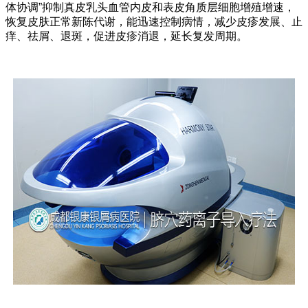
体协调”抑制真皮乳头血管内皮和表皮角质层细胞增殖增速，
恢复皮肤正常新陈代谢，能迅速控制病情，减少皮疹发展、止
痒、祛屑、退斑，促进皮疹消退，延长复发周期。