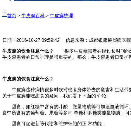
首页
>
牛皮癣百科
>
牛皮癣护理
日期：2016-10-27 09:59:42 信息来源：成都银康银屑病医
牛皮癣的饮食注意什么
？ 很多牛皮癣患者在经过长时间的治
牛皮癣患者的日常护理是很重要的。那么，牛皮癣患者日常护
牛皮癣的饮食注意什么
？
牛皮癣这种病情很多时候对患者身体带去的危害和生活带去的
关于牛皮癣能吃甜食的疑问，我们看下下面的 介绍。
甜食，如红糖中含有的叶酸、微量物质等可加速血液循环、增
食中所含有的葡萄糖、果糖等多种 单糖和多糖类能量物质，
甜食可促进新陈代谢和维护细胞的正 常功能：