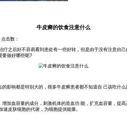
牛皮癣的饮食注意什么
院 点击数：
疗之后好不容易看到患处有一些好转，但是由于没有注意自己的
理要做好哪些呢?
影响都是特别大的，很多牛皮癣患者都不知道自 己该吃什么
加血容量的成分，刺激机体的造血功 能，扩充血容量，提高
可加速皮肤细胞的代谢，为细胞提供能量。