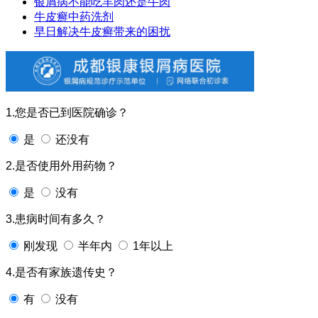
银屑病不能吃羊肉还是牛肉
牛皮癣中药洗剂
早日解决牛皮癣带来的困扰
1.您是否已到医院确诊？
是
还没有
2.是否使用外用药物？
是
没有
3.患病时间有多久？
刚发现
半年内
1年以上
4.是否有家族遗传史？
有
没有