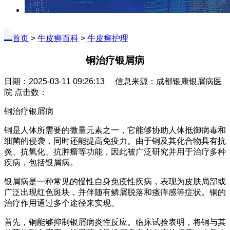
首页
>
牛皮癣百科
>
牛皮癣护理
铜治疗银屑病
日期：2025-03-11 09:26:13 信息来源：成都银康银屑病医
院 点击数：
铜治疗银屑病
铜是人体所需要的微量元素之一，它能够协助人体抵御病毒和
细菌的侵袭，同时还能提高免疫力。由于铜及其化合物具有抗
炎、抗氧化、抗肿瘤等功能，因此被广泛研究并用于治疗多种
疾病，包括银屑病。
银屑病是一种常见的慢性自身免疫性疾病，表现为皮肤局部或
广泛出现红色斑块，并伴随有鳞屑脱落和瘙痒感等症状。铜的
治疗作用通过多个途径来实现。
首先，铜能够抑制银屑病炎性反应。临床试验表明，将铜与其