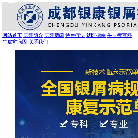
网站首页
医院简介
医院新闻
特色疗法
就医指南
牛皮癣百科
牛皮癣病因
联系我们