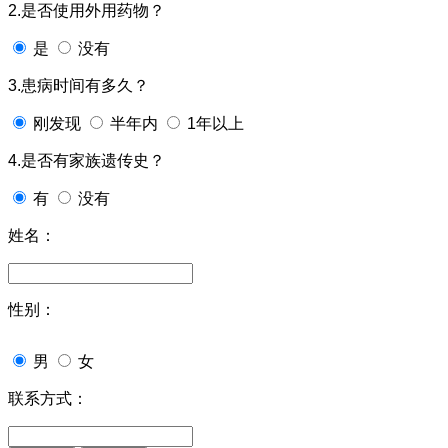
2.是否使用外用药物？
是
没有
3.患病时间有多久？
刚发现
半年内
1年以上
4.是否有家族遗传史？
有
没有
姓名：
性别：
男
女
联系方式：