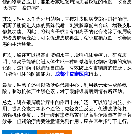
他药物联合应用，能显著减轻银屑病患者炎症的程度，改善皮
肤病变，缩短病程。
其次，铜可以作为外用药物，直接对皮肤病变部位进行治疗。
铜离子能促进人体的新陈代谢，刺激胶原蛋白合成，增强皮肤
修复功能。因此，将铜离子或含有铜离子的化合物涂于银屑病
患者皮肤病变处，可以促进皮肤再生，缩小皮损范围，改善病
患的生活质量。
再次，铜还可以提高血清铜水平，增强机体免疫力。研究表
明，铜离子能够促进人体生成一种叫做超氧化物歧化酶的抗氧
化酶，这种酶可以清除自由基，有效防止有害物质的侵袭，从
而增强机体的防御能力。
成都牛皮癣医院
指出，
最后，铜离子还可以激活铁代谢中心，利用铁元素生成酪氨
酸，刺激机体产生黑色素，对于缓解银屑病病情有所帮助。
总之，铜在银屑病治疗中的作用十分广泛，可以通过内服、外
用、提高免疫力等多个途径，减轻炎症反应、促进皮肤修复、
增强机体免疫力，对于缓解患者痛苦和提高生活质量有着显著
效果。但铜治疗需要注意避免副作用，应在医生指导下进行。