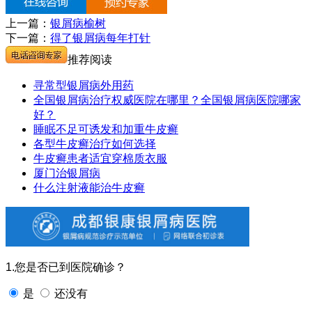
上一篇：
银屑病榆树
下一篇：
得了银屑病每年打针
推荐阅读
寻常型银屑病外用药
全国银屑病治疗权威医院在哪里？全国银屑病医院哪家
好？
睡眠不足可诱发和加重牛皮癣
各型牛皮癣治疗如何选择
牛皮癣患者适宜穿棉质衣服
厦门治银屑病
什么注射液能治牛皮癣
1.您是否已到医院确诊？
是
还没有