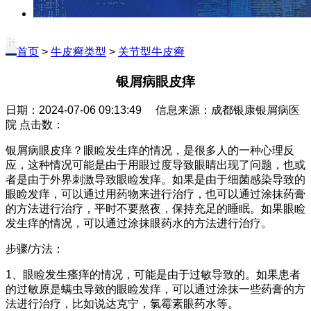
首页
>
牛皮癣类型
>
关节型牛皮癣
银屑病眼皮痒
日期：2024-07-06 09:13:49 信息来源：成都银康银屑病医
院 点击数：
银屑病眼皮痒？眼睑发生痒的情况，是很多人的一种心理反
应，这种情况可能是由于用眼过度导致眼睛出现了问题，也或
者是由于外界刺激导致眼睑发痒。如果是由于细菌感染导致的
眼睑发痒，可以通过用药物来进行治疗，也可以通过涂抹药膏
的方法进行治疗，平时不要熬夜，保持充足的睡眠。如果眼睑
发生痒的情况，可以通过涂抹眼药水的方法进行治疗。
步骤/方法：
1、眼睑发生瘙痒的情况，可能是由于过敏导致的。如果患者
的过敏原是螨虫导致的眼睑发痒，可以通过涂抹一些药膏的方
法进行治疗，比如说达克宁，氯霉素眼药水等。