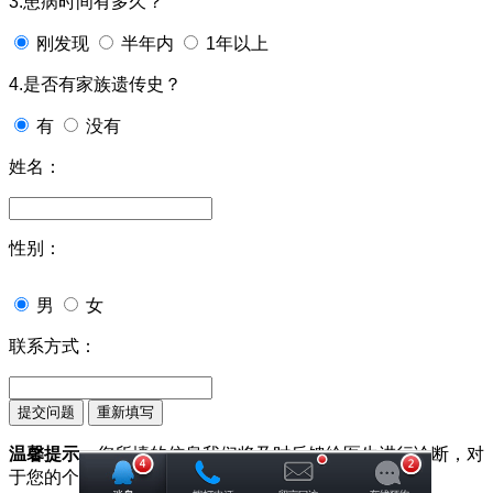
3.患病时间有多久？
刚发现
半年内
1年以上
4.是否有家族遗传史？
有
没有
姓名：
性别：
男
女
联系方式：
温馨提示：
您所填的信息我们将及时反馈给医生进行诊断，对
于您的个人信息我们承诺绝对保密！请您放心！