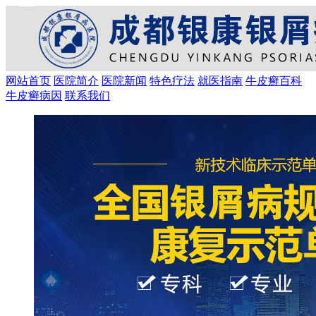
网站首页
医院简介
医院新闻
特色疗法
就医指南
牛皮癣百科
牛皮癣病因
联系我们