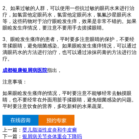
2、如果过敏的人群，可以使用一些抗过敏的眼药水来进行治
疗，如氯雷他定眼药水，氯雷他定眼药水，氯氟沙星眼药水
等，这些药物对于治疗眼睑发生痒，效果是非常不错的。如果
眼睑发生痒情况，要注意不要用手去搓揉眼睛。
3、眼睑发生瘙痒的患者，平时要多注意眼睛的保护，不要经
常揉眼睛，避免细菌感染。如果眼睑发生瘙痒情况，可以通过
滴眼药水的方法进行治疗，也可以通过涂抹药膏的方法进行治
疗。
成都银康银屑病医院
指出，
注意事项：
如果眼睑发生瘙痒的情况，平时要注意不能够经常去触摸眼
睛，也不要经常在外面用脏手揉眼睛，避免细菌感染的问题。
平时要注意饮食的营养，多吃新鲜的水果蔬菜。
上一篇：
婴儿脂溢性皮炎和牛皮癣
下一篇：
银屑病关节炎体重会下降吗