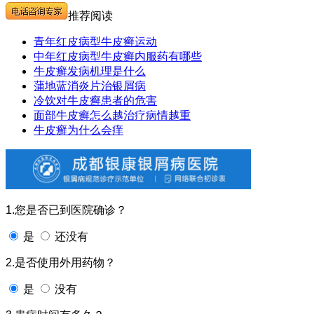
推荐阅读
青年红皮病型牛皮癣运动
中年红皮病型牛皮癣内服药有哪些
牛皮癣发病机理是什么
蒲地蓝消炎片治银屑病
冷饮对牛皮癣患者的危害
面部牛皮癣怎么越治疗病情越重
牛皮癣为什么会痒
1.您是否已到医院确诊？
是
还没有
2.是否使用外用药物？
是
没有