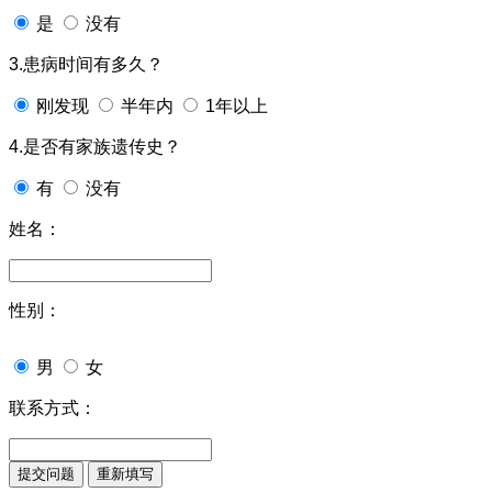
是
没有
3.患病时间有多久？
刚发现
半年内
1年以上
4.是否有家族遗传史？
有
没有
姓名：
性别：
男
女
联系方式：