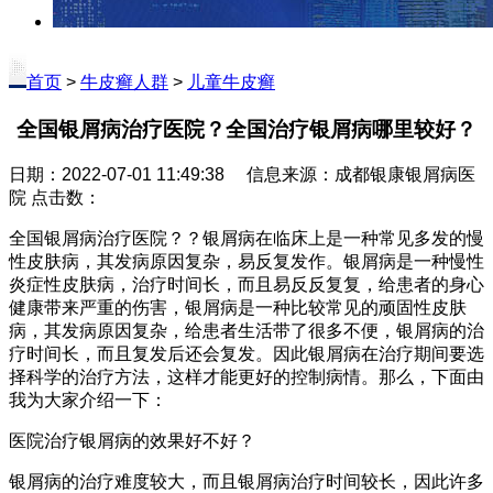
首页
>
牛皮癣人群
>
儿童牛皮癣
全国银屑病治疗医院？全国治疗银屑病哪里较好？
日期：2022-07-01 11:49:38 信息来源：成都银康银屑病医
院 点击数：
全国银屑病治疗医院？？银屑病在临床上是一种常见多发的慢
性皮肤病，其发病原因复杂，易反复发作。银屑病是一种慢性
炎症性皮肤病，治疗时间长，而且易反反复复，给患者的身心
健康带来严重的伤害，银屑病是一种比较常见的顽固性皮肤
病，其发病原因复杂，给患者生活带了很多不便，银屑病的治
疗时间长，而且复发后还会复发。因此银屑病在治疗期间要选
择科学的治疗方法，这样才能更好的控制病情。那么，下面由
我为大家介绍一下：
医院治疗银屑病的效果好不好？
银屑病的治疗难度较大，而且银屑病治疗时间较长，因此许多