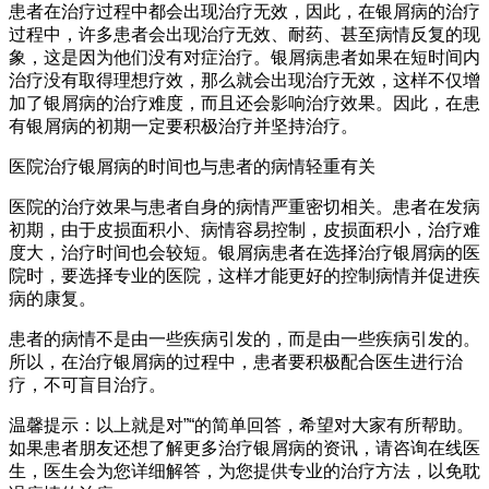
患者在治疗过程中都会出现治疗无效，因此，在银屑病的治疗
过程中，许多患者会出现治疗无效、耐药、甚至病情反复的现
象，这是因为他们没有对症治疗。银屑病患者如果在短时间内
治疗没有取得理想疗效，那么就会出现治疗无效，这样不仅增
加了银屑病的治疗难度，而且还会影响治疗效果。因此，在患
有银屑病的初期一定要积极治疗并坚持治疗。
医院治疗银屑病的时间也与患者的病情轻重有关
医院的治疗效果与患者自身的病情严重密切相关。患者在发病
初期，由于皮损面积小、病情容易控制，皮损面积小，治疗难
度大，治疗时间也会较短。银屑病患者在选择治疗银屑病的医
院时，要选择专业的医院，这样才能更好的控制病情并促进疾
病的康复。
患者的病情不是由一些疾病引发的，而是由一些疾病引发的。
所以，在治疗银屑病的过程中，患者要积极配合医生进行治
疗，不可盲目治疗。
温馨提示：以上就是对”“的简单回答，希望对大家有所帮助。
如果患者朋友还想了解更多治疗银屑病的资讯，请咨询在线医
生，医生会为您详细解答，为您提供专业的治疗方法，以免耽