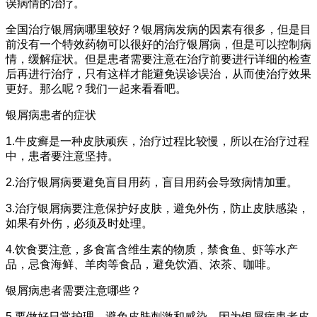
误病情的治疗。
全国治疗银屑病哪里较好？银屑病发病的因素有很多，但是目
前没有一个特效药物可以很好的治疗银屑病，但是可以控制病
情，缓解症状。但是患者需要注意在治疗前要进行详细的检查
后再进行治疗，只有这样才能避免误诊误治，从而使治疗效果
更好。那么呢？我们一起来看看吧。
银屑病患者的症状
1.牛皮癣是一种皮肤顽疾，治疗过程比较慢，所以在治疗过程
中，患者要注意坚持。
2.治疗银屑病要避免盲目用药，盲目用药会导致病情加重。
3.治疗银屑病要注意保护好皮肤，避免外伤，防止皮肤感染，
如果有外伤，必须及时处理。
4.饮食要注意，多食富含维生素的物质，禁食鱼、虾等水产
品，忌食海鲜、羊肉等食品，避免饮酒、浓茶、咖啡。
银屑病患者需要注意哪些？
5.要做好日常护理，避免皮肤刺激和感染。因为银屑病患者皮