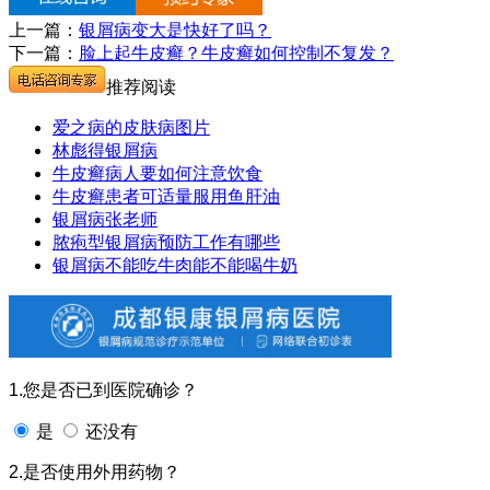
上一篇：
银屑病变大是快好了吗？
下一篇：
脸上起牛皮癣？牛皮癣如何控制不复发？
推荐阅读
爱之病的皮肤病图片
林彪得银屑病
牛皮癣病人要如何注意饮食
牛皮癣患者可适量服用鱼肝油
银屑病张老师
脓疱型银屑病预防工作有哪些
银屑病不能吃牛肉能不能喝牛奶
1.您是否已到医院确诊？
是
还没有
2.是否使用外用药物？