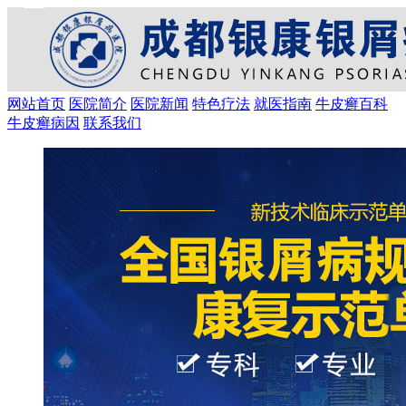
网站首页
医院简介
医院新闻
特色疗法
就医指南
牛皮癣百科
牛皮癣病因
联系我们