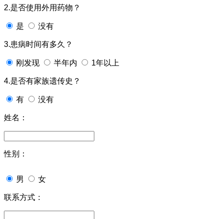
2.是否使用外用药物？
是
没有
3.患病时间有多久？
刚发现
半年内
1年以上
4.是否有家族遗传史？
有
没有
姓名：
性别：
男
女
联系方式：