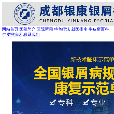
网站首页
医院简介
医院新闻
特色疗法
就医指南
牛皮癣百科
牛皮癣病因
联系我们