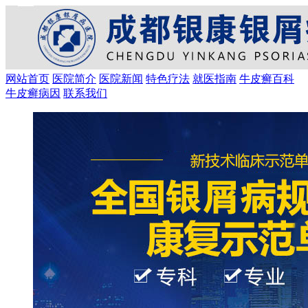
网站首页
医院简介
医院新闻
特色疗法
就医指南
牛皮癣百科
牛皮癣病因
联系我们