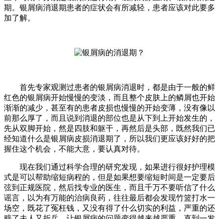
期。银屑病消退期患者的症状会有所减轻，患者应该对此要多
加了解。
首先专家观测过患者的银屑病消退时，都是由于一般的鲜
红色的银屑病开始慢慢的变淡，而且整个皮肤上的鳞屑也开始
渐渐的减少，甚至有的患者皮损也慢慢的开始变薄，没有像以
前那么厚了，而且说到消退的部位也是从下到上开始发生的，
先从双脚开始，然是四肢和躯干，再然后是头部，既然我们已
经知道什么是银屑病皮损消退期了，所以我们更应该好好的把
握住这个机会，不能大意，要认真对待。
现在我们通过科学合理的研究发现，如果进行很好护理模
式是可以帮助缩短病程的，但是如果想要缩短时间是一定要后
弦到正规医院，然后找专业的医生，而且千万不要听信了什么
谣言，以为有万能的治病良药，往往最后都会发现竹篮打水一
场空，既花了冤枉钱，又没有得了什么切实的利益，严重的还
赔了夫人又折兵，让银屑病的问题变得越来越严重，直到一发