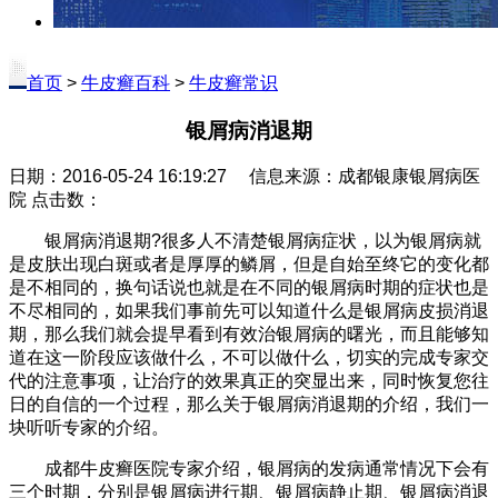
首页
>
牛皮癣百科
>
牛皮癣常识
银屑病消退期
日期：2016-05-24 16:19:27 信息来源：成都银康银屑病医
院 点击数：
银屑病消退期?很多人不清楚银屑病症状，以为银屑病就
是皮肤出现白斑或者是厚厚的鳞屑，但是自始至终它的变化都
是不相同的，换句话说也就是在不同的银屑病时期的症状也是
不尽相同的，如果我们事前先可以知道什么是银屑病皮损消退
期，那么我们就会提早看到有效治银屑病的曙光，而且能够知
道在这一阶段应该做什么，不可以做什么，切实的完成专家交
代的注意事项，让治疗的效果真正的突显出来，同时恢复您往
日的自信的一个过程，那么关于银屑病消退期的介绍，我们一
块听听专家的介绍。
成都牛皮癣医院专家介绍，银屑病的发病通常情况下会有
三个时期，分别是银屑病进行期、银屑病静止期、银屑病消退