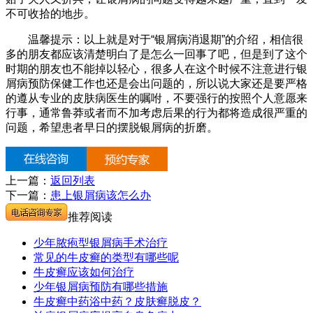
不可收拾的地步。
温馨提示：以上就是对于“银屑病消退期”的介绍，相信很
多的朋友都应该清楚明白了是怎么一回事了吧，但是到了这个
时期的朋友也不能掉以轻心，很多人在这个时候不注意进行银
屑病预防保健工作也还是会出问题的，所以说大家还是要严格
的遵从专业的皮肤病医生的嘱咐，不要强行的按照个人意愿来
行事，通常鲁莽或者而不加考虑后果的行为都将造成很严重的
问题，希望患者早日的摆脱银屑病的折磨。
上一篇：
返回列表
下一篇：
患上银屑病该怎么办
推荐阅读
少年脓疱型银屑病手术治疗
常见的牛皮癣的类型有哪些呢
牛皮癣应该如何治疗
少年银屑病预防有哪些措施
牛皮癣中药浴中药？皮肤癣脱皮？