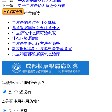
上一篇：
牛皮癣的症状该怎么确诊
下一篇：
男子牛皮癣诊断该怎么样做
推荐阅读
牛皮癣的遗传有什么规律
儿童银屑病饮食要注意什么
牛皮癣吃什么药可治愈呢
什么叫银屑病p
牛皮癣中医治疗方法有哪些
新衣服容易对牛皮癣患者造成危害
头皮和面部银屑病怎么治疗
1.您是否已到医院确诊？
是
还没有
2.是否使用外用药物？
是
没有