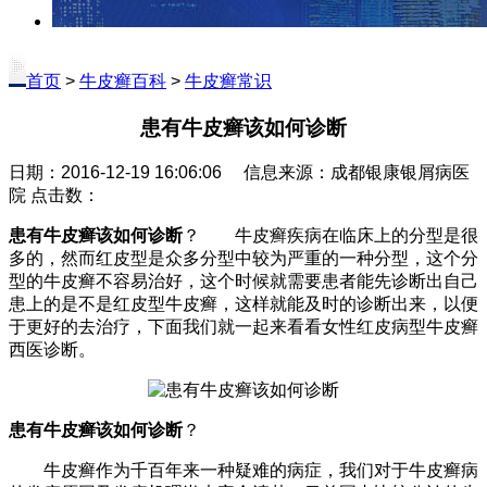
首页
>
牛皮癣百科
>
牛皮癣常识
患有牛皮癣该如何诊断
日期：2016-12-19 16:06:06 信息来源：成都银康银屑病医
院 点击数：
患有牛皮癣该如何诊断
？ 牛皮癣疾病在临床上的分型是很
多的，然而红皮型是众多分型中较为严重的一种分型，这个分
型的牛皮癣不容易治好，这个时候就需要患者能先诊断出自己
患上的是不是红皮型牛皮癣，这样就能及时的诊断出来，以便
于更好的去治疗，下面我们就一起来看看女性红皮病型牛皮癣
西医诊断。
患有牛皮癣该如何诊断
？
牛皮癣作为千百年来一种疑难的病症，我们对于牛皮癣病