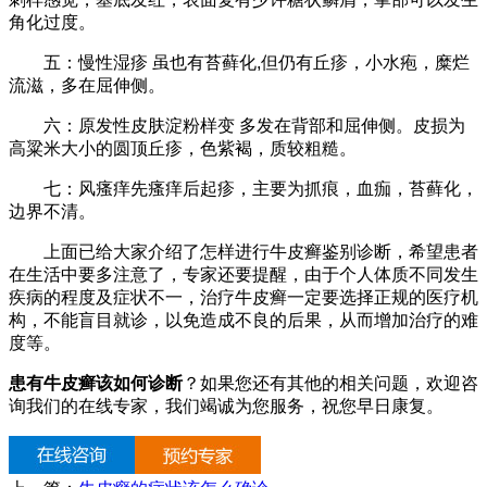
角化过度。
五：慢性湿疹 虽也有苔藓化,但仍有丘疹，小水疱，糜烂
流滋，多在屈伸侧。
六：原发性皮肤淀粉样变 多发在背部和屈伸侧。皮损为
高粱米大小的圆顶丘疹，色紫褐，质较粗糙。
七：风瘙痒先瘙痒后起疹，主要为抓痕，血痂，苔藓化，
边界不清。
上面已给大家介绍了怎样进行牛皮癣鉴别诊断，希望患者
在生活中要多注意了，专家还要提醒，由于个人体质不同发生
疾病的程度及症状不一，治疗牛皮癣一定要选择正规的医疗机
构，不能盲目就诊，以免造成不良的后果，从而增加治疗的难
度等。
患有牛皮癣该如何诊断
？如果您还有其他的相关问题，欢迎咨
询我们的在线专家，我们竭诚为您服务，祝您早日康复。