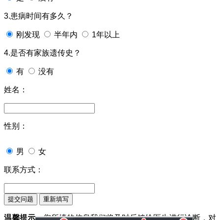
3.患病时间有多久？
刚发现
半年内
1年以上
4.是否有家族遗传史？
有
没有
姓名：
性别：
男
女
联系方式：
温馨提示：
您所填的信息我们将及时反馈给医生进行诊断，对