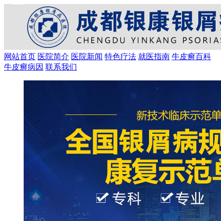
网站首页
医院简介
医院新闻
特色疗法
就医指南
牛皮癣百科
牛皮癣病因
联系我们