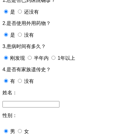
1.您是否已到医院确诊？
是
还没有
2.是否使用外用药物？
是
没有
3.患病时间有多久？
刚发现
半年内
1年以上
4.是否有家族遗传史？
有
没有
姓名：
性别：
男
女