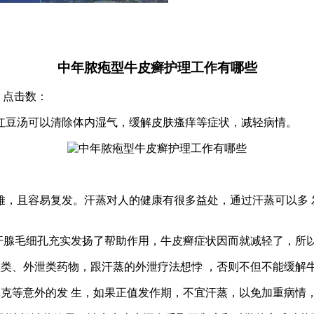
中年脓疱型牛皮癣护理工作有哪些
院 点击数：
红豆汤可以清除体内湿气，缓解皮肤瘙痒等症状，减轻病情。
且容易复发。汗蒸对人的健康有很多益处，通过汗蒸可以多 
毛细孔充实发扬了帮助作用，牛皮癣症状因而就减轻了，所以
、外泄类药物，跟汗蒸的外泄疗法想悖 ，否则不但不能缓解
等意外的发 生，如果正值发作期，不宜汗蒸，以免加重病情