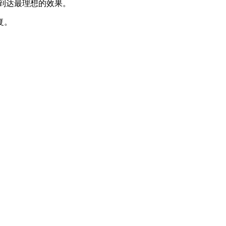
到达最理想的效果。
复。