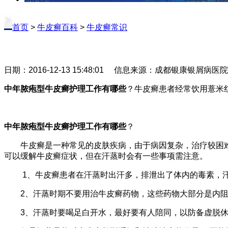
首页
>
牛皮癣百科
>
牛皮癣常识
日期：2016-12-13 15:48:01 信息来源：成都银康银屑病医
中年脓疱型牛皮癣护理工作有哪些
？牛皮癣患者经常饮用薏米
中年脓疱型牛皮癣护理工作有哪些
？
牛皮癣是一种常见的皮肤疾病，由于病因复杂，治疗较困难，
可以缓解牛皮癣症状，但在汗蒸时会有一些事项需注意。
1、牛皮癣患者在汗蒸时出汗多，排泄出了体内的毒素，汗腺
2、汗蒸时期不要用治牛皮癣药物，这些药物大部分是内阻类
3、汗蒸时要喝足白开水，最好要有人陪同，以防备虚脱休克