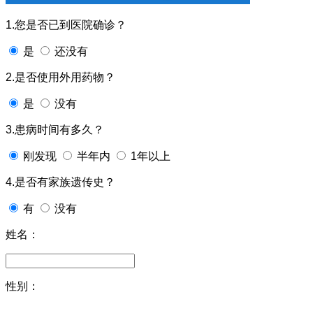
1.您是否已到医院确诊？
是
还没有
2.是否使用外用药物？
是
没有
3.患病时间有多久？
刚发现
半年内
1年以上
4.是否有家族遗传史？
有
没有
姓名：
性别：