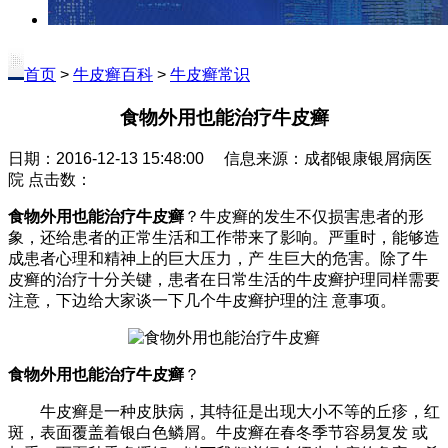
首页
>
牛皮癣百科
>
牛皮癣常识
食物外用也能治疗牛皮癣
日期：2016-12-13 15:48:00 信息来源：成都银康银屑病医
院 点击数：
食物外用也能治疗牛皮癣
？牛皮癣的发生不仅损害患者的形
象，还给患者的正常生活和工作带来了影响。严重时，能够造
成患者心理和精神上的巨大压力，产 生巨大的危害。除了牛
皮癣的治疗十分关键，患者在日常生活的牛皮癣护理同样需要
注意，下边给大家谈一下几个牛皮癣护理的注 意事项。
食物外用也能治疗牛皮癣
？
牛皮癣是一种皮肤病，其特征是出现大小不等的丘疹，红
斑，表面覆盖着银白色鳞屑。牛皮癣在春冬季节容易复发 或