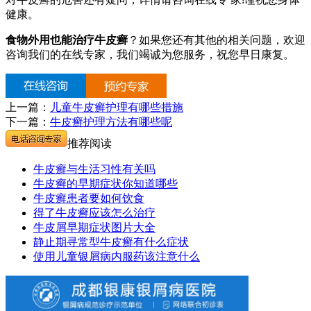
健康。
食物外用也能治疗牛皮癣
？如果您还有其他的相关问题，欢迎
咨询我们的在线专家，我们竭诚为您服务，祝您早日康复。
上一篇：
儿童牛皮癣护理有哪些措施
下一篇：
牛皮癣护理方法有哪些呢
推荐阅读
牛皮癣与生活习性有关吗
牛皮癣的早期症状你知道哪些
牛皮癣患者要如何饮食
得了牛皮癣应该怎么治疗
牛皮屑早期症状图片大全
静止期寻常型牛皮癣有什么症状
使用儿童银屑病内服药该注意什么