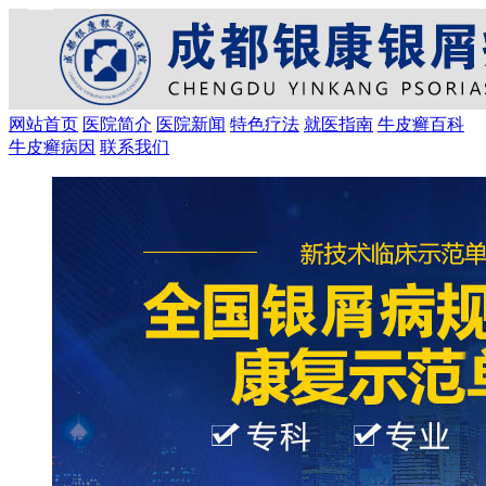
网站首页
医院简介
医院新闻
特色疗法
就医指南
牛皮癣百科
牛皮癣病因
联系我们