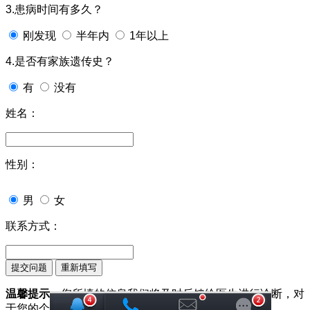
3.患病时间有多久？
刚发现
半年内
1年以上
4.是否有家族遗传史？
有
没有
姓名：
性别：
男
女
联系方式：
温馨提示：
您所填的信息我们将及时反馈给医生进行诊断，对
于您的个人信息我们承诺绝对保密！请您放心！