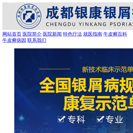
网站首页
医院简介
医院新闻
特色疗法
就医指南
牛皮癣百科
牛皮癣病因
联系我们