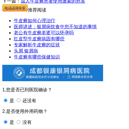
下一篇：
成人牛皮癣患者使用激素的危害
推荐阅读
牛皮癣如何心理治疗
医师讲述：银屑病饮食中您不知道的事情
老公有牛皮癣老婆可以怀孕吗
红皮型牛皮癣病因有哪些
专家解析牛皮癣的症状
头屑 银屑病
牛皮癣有哪些保健知识
1.您是否已到医院确诊？
是
还没有
2.是否使用外用药物？
是
没有