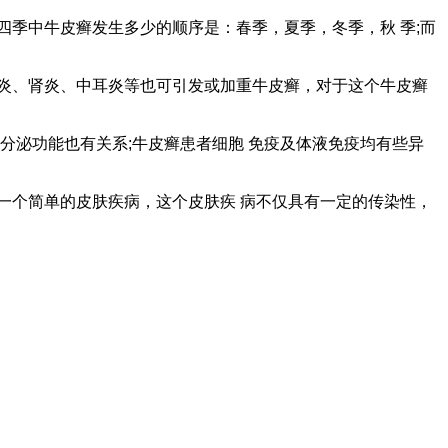
季中牛皮癣发生多少的顺序是：春季，夏季，冬季，秋 季;而
炎、肾炎、中耳炎等也可引发或加重牛皮癣，对于这个牛皮癣
分泌功能也有关系;牛皮癣患者细胞 免疫及体液免疫均有些异
一个简单的皮肤疾病，这个皮肤疾 病不仅具有一定的传染性，