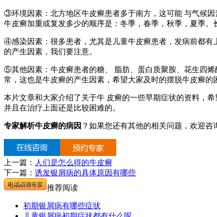
③环境因素：北方地区牛皮癣患者多于南方，这可能 与气候因
牛皮癣加重或复发多少的顺序是：冬季，春季，秋季，夏季。
④感染因素：很多患者，尤其是儿童牛皮癣患者，发病前都有
的产生因素，我们要注意。
⑤其他因素：牛皮癣患者的糖、 脂肪、蛋白质聚胺、花生四烯
常，这也是牛皮癣的产生因素，希望大家及时的摆脱牛皮癣的
本片文章和大家介绍了关于牛 皮癣的一些早期症状的资料，希
并且在治疗上面还是比较困难的。
专家解析牛皮癣的病因
？如果您还有其他的相关问题，欢迎咨
上一篇：
人们是怎么得的牛皮癣
下一篇：
诱发银屑病的具体原因有哪些
推荐阅读
初期银屑病有哪些症状
儿童银屑病初期症状都有什么呢