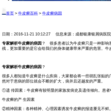
首页
>
牛皮癣百科
>
牛皮癣病因
日期：2016-11-21 10:12:27 信息来源：成都银康银屑病医
专家解析牛皮癣的病因
？ 很多患者以为牛皮癣只是一种影响
残，更加重要的是它会给我们的身体健康带来严重的危害。牛
专家解析牛皮癣的病因
？
很多人都知道牛皮癣是什么疾病，大家都会将一些胡乱张贴的
然对于患病的部位就会不断的扩大，病并且还越发的严重。
①遗 传因素：牛皮癣有较明显的家族发病史及遗传倾向。患者中
牛皮癣的产 生因素
②精神因素：各种精神、心理因素诱发牛皮癣的报道屡见不鲜