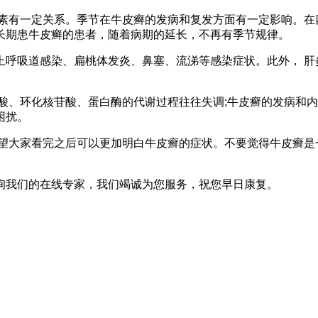
素有一定关系。季节在牛皮癣的发病和复发方面有一定影响。在四
长期患牛皮癣的患者，随着病期的延长，不再有季节规律。
上呼吸道感染、扁桃体发炎、鼻塞、流涕等感染症状。此外， 肝
酸、环化核苷酸、蛋白酶的代谢过程往往失调;牛皮癣的发病和内
困扰。
望大家看完之后可以更加明白牛皮癣的症状。不要觉得牛皮癣是
询我们的在线专家，我们竭诚为您服务，祝您早日康复。