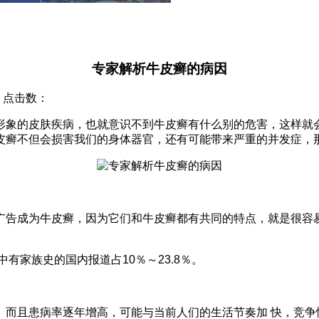
专家解析牛皮癣的病因
院 点击数：
形象的皮肤疾病，也就意识不到牛皮癣有什么别的危害，这样就
皮癣不但会损害我们的身体器官，还有可能带来严重的并发症，
广告成为牛皮癣，因为它们和牛皮癣都有共同的特点，就是很容易
有家族史的国内报道占10％～23.8％。
。而且患病率逐年增高，可能与当前人们的生活节奏加 快，竞争