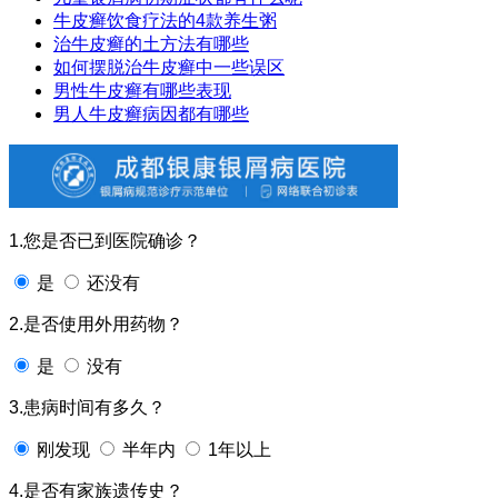
牛皮癣饮食疗法的4款养生粥
治牛皮癣的土方法有哪些
如何摆脱治牛皮癣中一些误区
男性牛皮癣有哪些表现
男人牛皮癣病因都有哪些
1.您是否已到医院确诊？
是
还没有
2.是否使用外用药物？
是
没有
3.患病时间有多久？
刚发现
半年内
1年以上
4.是否有家族遗传史？